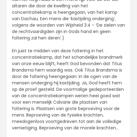
altaren die door de kwelling van het
concentratiekamp is heengegaan, van het kamp
van Dachau. Een mens die ‘kastijding onderging’,
volgens de woorden van Wijsheid 3:4 – ‘De zielen van
de rechtvaardigden zijn in Gods hand en geen
foltering zal hen deren’.)
En juist te midden van deze foltering in het
concentratiekamp, dat het schandelijke brandmerk
van onze eeuw blijft, heeft God bevonden dat Titus
Brandsma hem waardig was. Ook Titus Brandsma is
door de foltering heengegaan: in de ogen van de
mensen onderging hij kastijding. Ja, God heeft hem
op de proef gesteld. De voormalige gedeporteerden
van de concentratiekampen weten heel goed wat
voor een menselijk Calvarie die plaatsen van
foltering is. Plaatsen van grote beproeving voor de
mens. Beproeving van de fysieke krachten,
meedogenloos voortgedreven tot aan de volledige
vernietiging. Beproeving van de morele krachten…