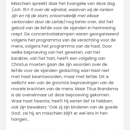
Misschien spreekt daar het Evangelie van deze dag
(Joh. 15:1-11 over de wijnstok, waarvan wij de ranken
zijn en Hij de stam, onlosmakelijk met elkaar
verbonden door de Liefde)
nog beter over, dat het
gebod van de liefde voor de vijanden in herinnering
roept. De concentratiekampen waren georganiseerd
volgens het programma van de verachting voor de
mens, volgens het programma van de haat. Door
welke beproeving van het geweten, van het
karakter, van het hart, heeft een volgeling van
Christus moeten gaan die zijn woorden over de
liefde voor de vijanden gedachtig was! Haat niet
met haat beantwoorden, maar met liefde. Dit is
wellicht een van de grootste beproevingen van de
morele krachten van de mens. Maar Titus Brandsma
is als overwinnaar uit deze beproeving gekomen.
Waar haat heerste, heeft hij weten lief te hebben;
ook zijn bewakers: ‘Ook zij zijn kinderen van de goede
God’, zei hij, en misschien blijft er wel iets in hen
hangen…