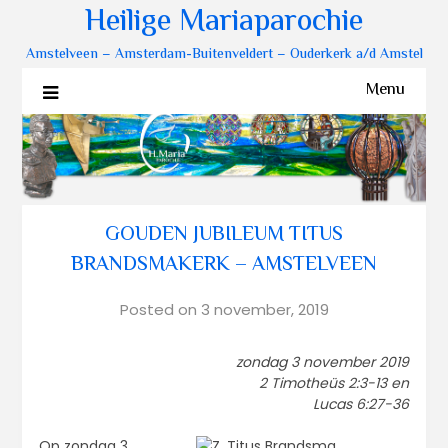
Heilige Mariaparochie
Amstelveen – Amsterdam-Buitenveldert – Ouderkerk a/d Amstel
Menu
GOUDEN JUBILEUM TITUS
BRANDSMAKERK – AMSTELVEEN
Posted on
3 november, 2019
zondag 3 november 2019
2 Timotheüs 2:3-13 en
Lucas 6:27-36
Op zondag 3