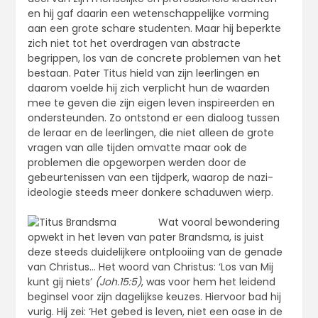
en hij gaf daarin een wetenschappelijke vorming
aan een grote schare studenten. Maar hij beperkte
zich niet tot het overdragen van abstracte
begrippen, los van de concrete problemen van het
bestaan. Pater Titus hield van zijn leerlingen en
daarom voelde hij zich verplicht hun de waarden
mee te geven die zijn eigen leven inspireerden en
ondersteunden. Zo ontstond er een dialoog tussen
de leraar en de leerlingen, die niet alleen de grote
vragen van alle tijden omvatte maar ook de
problemen die opgeworpen werden door de
gebeurtenissen van een tijdperk, waarop de nazi-
ideologie steeds meer donkere schaduwen wierp.
Wat vooral bewondering
opwekt in het leven van pater Brandsma, is juist
deze steeds duidelijkere ontplooiing van de genade
van Christus… Het woord van Christus: ‘Los van Mij
kunt gij niets’
(Joh.15:5)
, was voor hem het leidend
beginsel voor zijn dagelijkse keuzes. Hiervoor bad hij
vurig. Hij zei: ‘Het gebed is leven, niet een oase in de