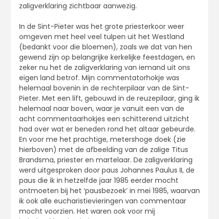
zaligverklaring zichtbaar aanwezig.
In de Sint-Pieter was het grote priesterkoor weer
omgeven met heel veel tulpen uit het Westland
(bedankt voor die bloemen), zoals we dat van hen
gewend zijn op belangrijke kerkelijke feestdagen, en
zeker nu het de zaligverklaring van iemand uit ons
eigen land betrof. Mijn commentatorhokje was
helemaal bovenin in de rechterpilaar van de Sint-
Pieter. Met een lift, gebouwd in de reuzepilaar, ging ik
helemaal naar boven, waar je vanuit een van de
acht commentaarhokjes een schitterend uitzicht
had over wat er beneden rond het altaar gebeurde.
En voor me het prachtige, metershoge doek (zie
hierboven) met de afbeelding van de zalige Titus
Brandsma, priester en martelaar. De zaligverklaring
werd uitgesproken door paus Johannes Paulus II, de
paus die ik in hetzelfde jaar 1985 eerder mocht
ontmoeten bij het ‘pausbezoek’ in mei 1985, waarvan
ik ook alle eucharistievieringen van commentaar
mocht voorzien. Het waren ook voor mij