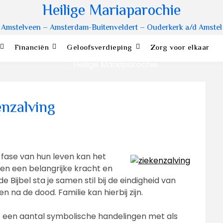
Heilige Mariaparochie
Amstelveen – Amsterdam-Buitenveldert – Ouderkerk a/d Amstel
Financiën
Geloofsverdieping
Zorg voor elkaar
enzalving
te fase van hun leven kan het
en een belangrijke kracht en
e Bijbel sta je samen stil bij de eindigheid van
 na de dood. Familie kan hierbij zijn.
 een aantal symbolische handelingen met als