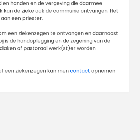
fd en handen en de vergeving die daarmee
ijk kan de zieke ook de communie ontvangen. Het
aan een priester.
jk om een ziekenzegen te ontvangen en daarnaast
j is de handoplegging en de zegening van de
 diaken of pastoraal werk(st)er worden
 of een ziekenzegen kan men
contact
opnemen