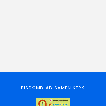
BISDOMBLAD SAMEN KERK