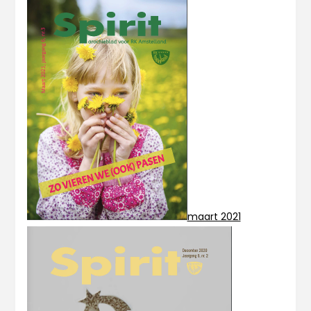
maart 2021