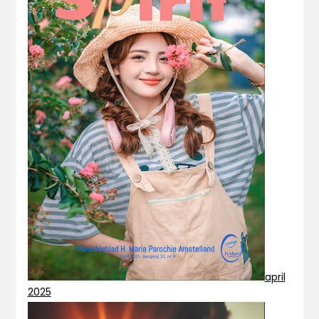
april
2025