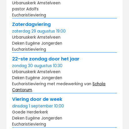
Urbanuskerk Amstelveen
pastor Adolfs
Eucharistieviering
Zaterdagviering
zaterdag
29 augustus
19:00
Urbanuskerk Amstelveen
Deken Eugène Jongerden
Eucharistieviering
22-ste zondag door het jaar
zondag
30 augustus
10:30
Urbanuskerk Amstelveen
Deken Eugène Jongerden
Eucharistieviering met medewerking van
Schola
Cantorum
.
Viering door de week
dinsdag
1 september
10:00
Goede Herderkerk
Deken Eugène Jongerden
Eucharistieviering