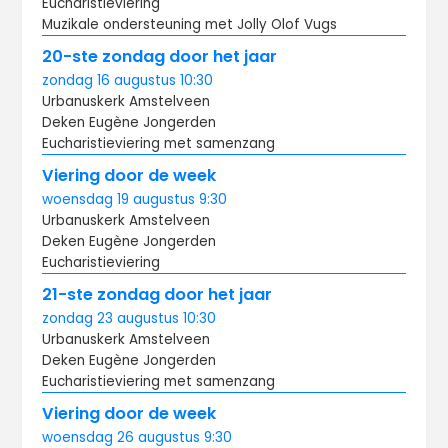
Eucharistieviering
Muzikale ondersteuning met Jolly Olof Vugs
20-ste zondag door het jaar
zondag
16 augustus
10:30
Urbanuskerk Amstelveen
Deken Eugène Jongerden
Eucharistieviering met samenzang
Viering door de week
woensdag
19 augustus
9:30
Urbanuskerk Amstelveen
Deken Eugène Jongerden
Eucharistieviering
21-ste zondag door het jaar
zondag
23 augustus
10:30
Urbanuskerk Amstelveen
Deken Eugène Jongerden
Eucharistieviering met samenzang
Viering door de week
woensdag
26 augustus
9:30