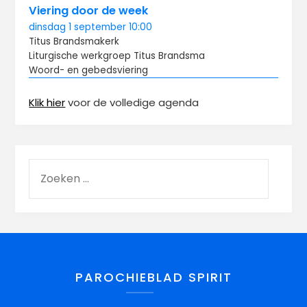
Viering door de week
dinsdag
1 september
10:00
Titus Brandsma­kerk
Liturgische werkgroep Titus Brandsma
Woord- en gebedsviering
Klik hier
voor de volledige agenda
PAROCHIEBLAD SPIRIT