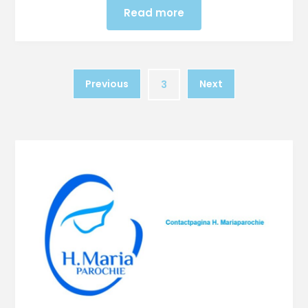
Read more
Previous
Next
3