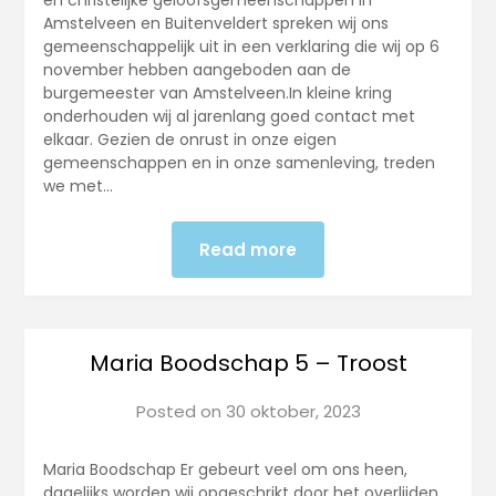
en christelijke geloofsgemeenschappen in
Amstelveen en Buitenveldert spreken wij ons
gemeenschappelijk uit in een verklaring die wij op 6
november hebben aangeboden aan de
burgemeester van Amstelveen.In kleine kring
onderhouden wij al jarenlang goed contact met
elkaar. Gezien de onrust in onze eigen
gemeenschappen en in onze samenleving, treden
we met…
Read more
Maria Boodschap 5 – Troost
Posted on
30 oktober, 2023
Maria Boodschap Er gebeurt veel om ons heen,
dagelijks worden wij opgeschrikt door het overlijden