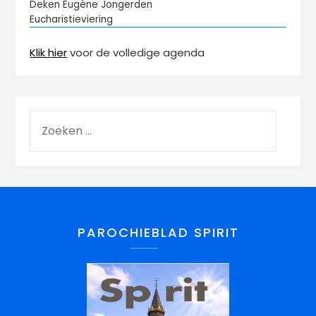
Deken Eugène Jongerden
Eucharistieviering
Klik hier
voor de volledige agenda
PAROCHIEBLAD SPIRIT