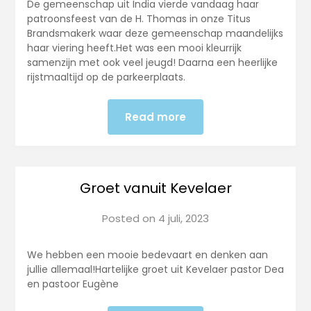
De gemeenschap uit India vierde vandaag haar
patroonsfeest van de H. Thomas in onze Titus
Brandsmakerk waar deze gemeenschap maandelijks
haar viering heeft.Het was een mooi kleurrijk
samenzijn met ook veel jeugd! Daarna een heerlijke
rijstmaaltijd op de parkeerplaats.
Read more
Groet vanuit Kevelaer
Posted on
4 juli, 2023
We hebben een mooie bedevaart en denken aan
jullie allemaal!Hartelijke groet uit Kevelaer pastor Dea
en pastoor Eugène