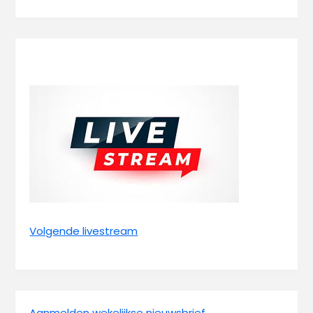
Volgende livestream
Aanmelden wekelijkse nieuwsbrief