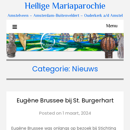
Heilige Mariaparochie
Amstelveen – Amsterdam-Buitenveldert – Ouderkerk a/d Amstel
Menu
Categorie:
Nieuws
Eugène Brussee bij St. Burgerhart
Posted on
1 maart, 2024
Eugène Brussee was onlangs op bezoek bij Stichting