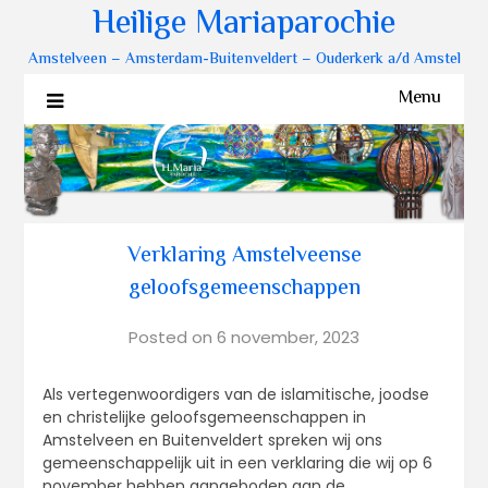
Heilige Mariaparochie
Amstelveen – Amsterdam-Buitenveldert – Ouderkerk a/d Amstel
Menu
Verklaring Amstelveense
geloofsgemeenschappen
Posted on
6 november, 2023
Als vertegenwoordigers van de islamitische, joodse
en christelijke geloofsgemeenschappen in
Amstelveen en Buitenveldert spreken wij ons
gemeenschappelijk uit in een verklaring die wij op 6
november hebben aangeboden aan de