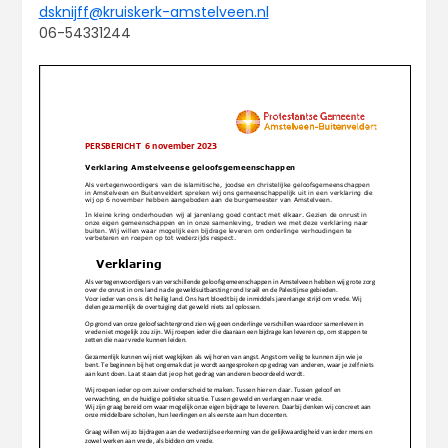
dsknijff@kruiskerk-amstelveen.nl
06-54331244