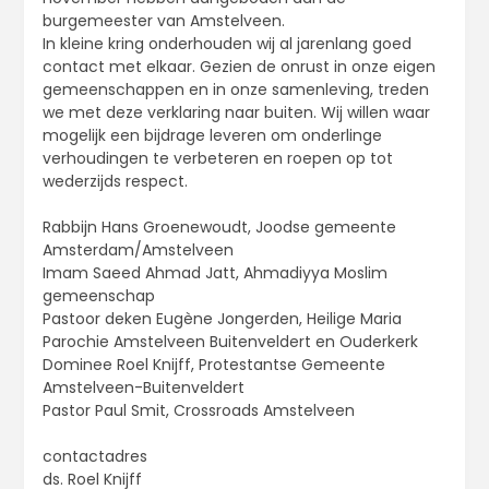
burgemeester van Amstelveen.
In kleine kring onderhouden wij al jarenlang goed
contact met elkaar. Gezien de onrust in onze eigen
gemeenschappen en in onze samenleving, treden
we met deze verklaring naar buiten. Wij willen waar
mogelijk een bijdrage leveren om onderlinge
verhoudingen te verbeteren en roepen op tot
wederzijds respect.
Rabbijn Hans Groenewoudt, Joodse gemeente
Amsterdam/Amstelveen
Imam Saeed Ahmad Jatt, Ahmadiyya Moslim
gemeenschap
Pastoor deken Eugène Jongerden, Heilige Maria
Parochie Amstelveen Buitenveldert en Ouderkerk
Dominee Roel Knijff, Protestantse Gemeente
Amstelveen-Buitenveldert
Pastor Paul Smit, Crossroads Amstelveen
contactadres
ds. Roel Knijff