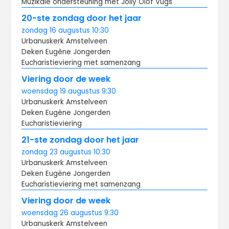
Muzikale ondersteuning met Jolly Olof Vugs
20-ste zondag door het jaar
zondag
16 augustus
10:30
Urbanuskerk Amstelveen
Deken Eugène Jongerden
Eucharistieviering met samenzang
Viering door de week
woensdag
19 augustus
9:30
Urbanuskerk Amstelveen
Deken Eugène Jongerden
Eucharistieviering
21-ste zondag door het jaar
zondag
23 augustus
10:30
Urbanuskerk Amstelveen
Deken Eugène Jongerden
Eucharistieviering met samenzang
Viering door de week
woensdag
26 augustus
9:30
Urbanuskerk Amstelveen