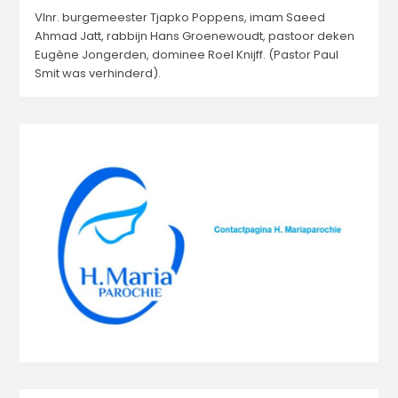
Vlnr. burgemeester Tjapko Poppens, imam Saeed
Ahmad Jatt, rabbijn Hans Groenewoudt, pastoor deken
Eugène Jongerden, dominee Roel Knijff. (Pastor Paul
Smit was verhinderd).