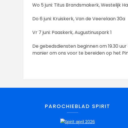
Wo 5 juni: Titus Brandsmakerk, Westelijk Ha
Do 6 juni: Kruiskerk, Van de Veerelaan 30a
Vr 7 juni: Paaskerk, Augustinuspark 1
De gebedsdiensten beginnen om 19.30 uur e
manier om ons voor te bereiden op het Pi
PAROCHIEBLAD SPIRIT