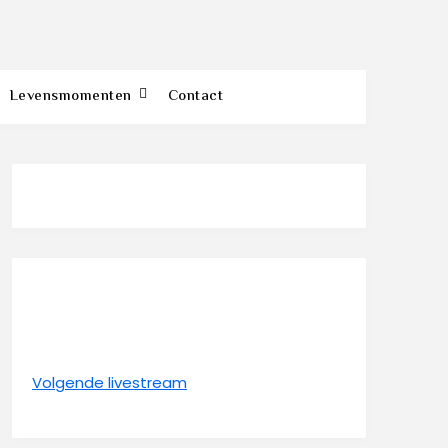
Levensmomenten
Contact
Volgende livestream