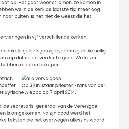
traat op. Het gaat weer stromen, ze komen in
ebben we in de kerk de laatste tijd meer oog
aar buiten. Is het niet de Geest die het
ervieringen in vijf verschillende kerken.
n enkele geloofsgetuigen, sommigen die heilig
s, om op dat spoor verder te gaan. We kozen
od hebben moeten bekopen.
Op 3 juni staat priester Frans van der
t Syrische Aleppo op 7 april 2014.
ld, de secretaris-generaal van de Verenigde
en is omgekomen. Na zijn dood werd het
ke teksten die het overwegen alleszins waard