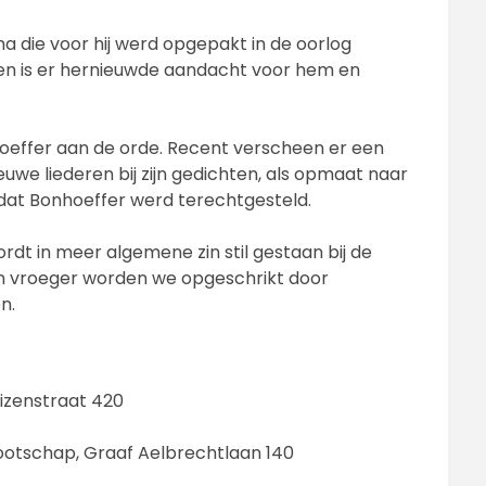
ma die voor hij werd opgepakt in de oorlog
ren is er hernieuwde aandacht voor hem en
hoeffer aan de orde. Recent verscheen er een
uwe liederen bij zijn gedichten, als opmaat naar
s dat Bonhoeffer werd terechtgesteld.
 wordt in meer algemene zin stil gestaan bij de
n vroeger worden we opgeschrikt door
n.
izenstraat 420
nootschap, Graaf Aelbrechtlaan 140