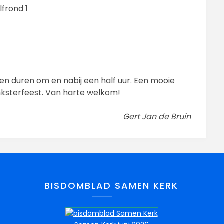
lfrond 1
n duren om en nabij een half uur. Een mooie
nksterfeest. Van harte welkom!
Gert Jan de Bruin
BISDOMBLAD SAMEN KERK