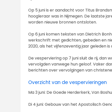
Op 5 juni is er aandacht voor Titus Brands
hoogleraar was in Nijmegen. De laatste ja
worden nieuwe bronnen ontsloten.
Op 6 juni komen teksten van Dietrich Bon
werkschrift met gedichten, gebeden en nie
2020, als het vijfenzeventig jaar geleden i
De vesperviering op 7 juni sluit de rij, dan
vervolgden vanwege hun geloof. Vaker da
berichten over vervolgingen van christene
Overzicht van de vespervieringen
Ma 3 juni: De Goede Herderkerk, Van Boshu
Di 4 juni: Gebouw van het Apostolisch Ge