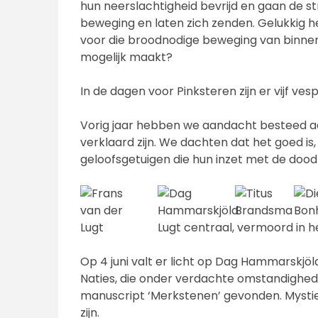
hun neerslachtigheid bevrijd en gaan de s
beweging en laten zich zenden. Gelukkig h
voor die broodnodige beweging van binnen n
mogelijk maakt?
In de dagen voor Pinksteren zijn er vijf vesp
Vorig jaar hebben we aandacht besteed aa
verklaard zijn. We dachten dat het goed i
geloofsgetuigen die hun inzet met de do
Lugt centraal, vermoord in he
Op 4 juni valt er licht op Dag Hammarskjö
Naties, die onder verdachte omstandighed
manuscript ‘Merkstenen’ gevonden. Mystie
zijn.