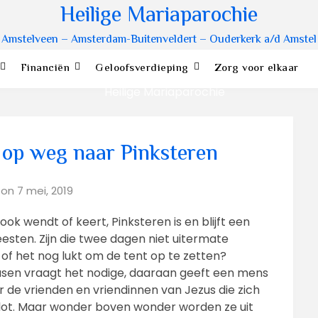
Heilige Mariaparochie
Amstelveen – Amsterdam-Buitenveldert – Ouderkerk a/d Amstel
Financiën
Geloofsverdieping
Zorg voor elkaar
n op weg naar Pinksteren
 on
7 mei, 2019
ook wendt of keert, Pinksteren is en blijft een
feesten. Zijn die twee dagen niet uitermate
 of het nog lukt om de tent op te zetten?
asen vraagt het nodige, daaraan geeft een mens
de vrienden en vriendinnen van Jezus die zich
lot. Maar wonder boven wonder worden ze uit