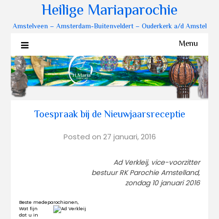
Heilige Mariaparochie
Amstelveen – Amsterdam-Buitenveldert – Ouderkerk a/d Amstel
Menu
Toespraak bij de Nieuwjaarsreceptie
Posted on
27 januari, 2016
Ad Verkleij, vice-voorzitter
bestuur RK Parochie Amstelland,
zondag 10 januari 2016
Beste medeparochianen,
Wat fijn
dat u in