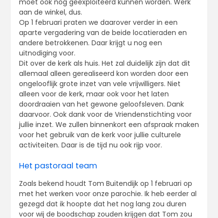
moet ook nog geëxploiteerd kunnen worden. Werk
aan de winkel, dus.
Op 1 februari praten we daarover verder in een
aparte vergadering van de beide locatieraden en
andere betrokkenen. Daar krijgt u nog een
uitnodiging voor.
Dit over de kerk als huis. Het zal duidelijk zijn dat dit
allemaal alleen gerealiseerd kon worden door een
ongelooflijk grote inzet van vele vrijwilligers. Niet
alleen voor de kerk, maar ook voor het laten
doordraaien van het gewone geloofsleven. Dank
daarvoor. Ook dank voor de Vriendenstichting voor
jullie inzet. We zullen binnenkort een afspraak maken
voor het gebruik van de kerk voor jullie culturele
activiteiten. Daar is de tijd nu ook rijp voor.
Het pastoraal team
Zoals bekend houdt Tom Buitendijk op 1 februari op
met het werken voor onze parochie. Ik heb eerder al
gezegd dat ik hoopte dat het nog lang zou duren
voor wij de boodschap zouden krijgen dat Tom zou