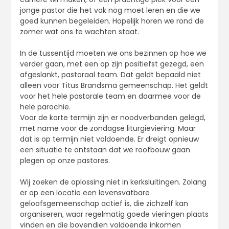
jonge pastor die het vak nog moet leren en die we
goed kunnen begeleiden. Hopelijk horen we rond de
zomer wat ons te wachten staat.
In de tussentijd moeten we ons bezinnen op hoe we
verder gaan, met een op zijn positiefst gezegd, een
afgeslankt, pastoraal team. Dat geldt bepaald niet
alleen voor Titus Brandsma gemeenschap. Het geldt
voor het hele pastorale team en daarmee voor de
hele parochie.
Voor de korte termijn zijn er noodverbanden gelegd,
met name voor de zondagse liturgieviering. Maar
dat is op termijn niet voldoende. Er dreigt opnieuw
een situatie te ontstaan dat we roofbouw gaan
plegen op onze pastores.
Wij zoeken de oplossing niet in kerksluitingen. Zolang
er op een locatie een levensvatbare
geloofsgemeenschap actief is, die zichzelf kan
organiseren, waar regelmatig goede vieringen plaats
vinden en die bovendien voldoende inkomen