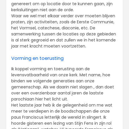
genereert om op locatie door te kunnen gaan, zijn
kerksluitingen niet aan de orde.
Waar we wel met elkaar verder over moeten blijven
praten, zijn activiteiten, zoals de Eerste Communie,
het Vormsel, catechese, diaconie, etc. De
samenwerking tussen de locaties op deze gebieden
is al sterk gegroeid en dat zullen we in het komende
jaar met kracht moeten voortzetten.
Vorming en toerusting
Ik koppel vorming en toerusting aan de
levensvatbaarheid van onze kerk. Met name, hoe
binden we volgende generaties aan onze
gemeenschap. Als we daarin niet slagen , dan doet
over een overzienbaar aantal jaren de laatste
parochiaan hier het licht uit.
Het laatste jaar heb ik de gelegenheid om me wat
meer te verdiepen in de boodschappen die onze
paus Franciscus letterlijk de wereld in slingert. Ik
hoorde gisteren een lezing van Stijn Fens in zijn rol