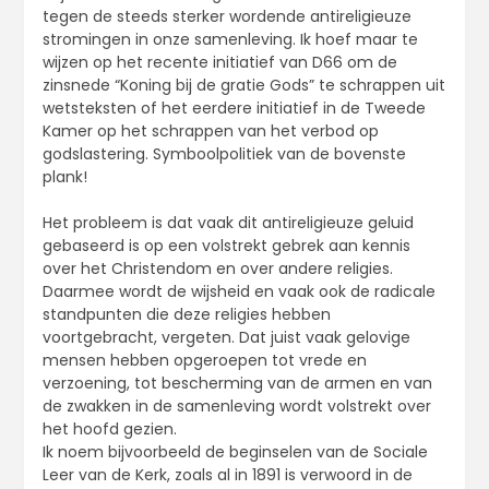
tegen de steeds sterker wordende antireligieuze
stromingen in onze samenleving. Ik hoef maar te
wijzen op het recente initiatief van D66 om de
zinsnede “Koning bij de gratie Gods” te schrappen uit
wetsteksten of het eerdere initiatief in de Tweede
Kamer op het schrappen van het verbod op
godslastering. Symboolpolitiek van de bovenste
plank!
Het probleem is dat vaak dit antireligieuze geluid
gebaseerd is op een volstrekt gebrek aan kennis
over het Christendom en over andere religies.
Daarmee wordt de wijsheid en vaak ook de radicale
standpunten die deze religies hebben
voortgebracht, vergeten. Dat juist vaak gelovige
mensen hebben opgeroepen tot vrede en
verzoening, tot bescherming van de armen en van
de zwakken in de samenleving wordt volstrekt over
het hoofd gezien.
Ik noem bijvoorbeeld de beginselen van de Sociale
Leer van de Kerk, zoals al in 1891 is verwoord in de