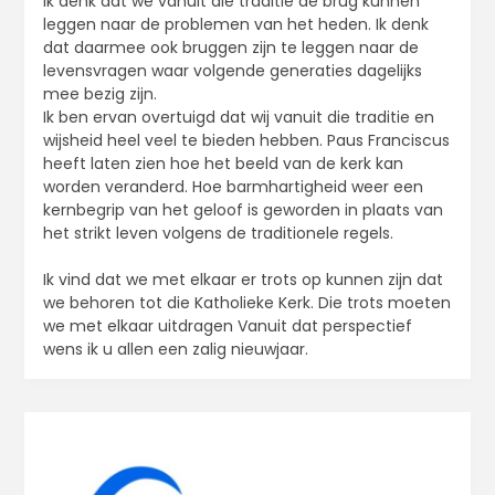
Ik denk dat we vanuit die traditie de brug kunnen
leggen naar de problemen van het heden. Ik denk
dat daarmee ook bruggen zijn te leggen naar de
levensvragen waar volgende generaties dagelijks
mee bezig zijn.
Ik ben ervan overtuigd dat wij vanuit die traditie en
wijsheid heel veel te bieden hebben. Paus Franciscus
heeft laten zien hoe het beeld van de kerk kan
worden veranderd. Hoe barmhartigheid weer een
kernbegrip van het geloof is geworden in plaats van
het strikt leven volgens de traditionele regels.
Ik vind dat we met elkaar er trots op kunnen zijn dat
we behoren tot die Katholieke Kerk. Die trots moeten
we met elkaar uitdragen Vanuit dat perspectief
wens ik u allen een zalig nieuwjaar.