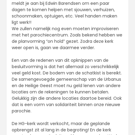
meldt je aan bij Edwin Barendsen om een paar
dagen te komen helpen met sjouwen, verhuizen,
schoonmaken, optuigen, etc. Veel handen maken
ligt werk!!
We zullen namelijk nog even moeten improviseren
met het parochiecentrum. Zoals bekend hebben we
de planvorming “on hold” gezet. Zodra deze kerk
weer open is, gaan we daarmee verder.
Een van de redenen van dit opknippen van de
besluitvorming is dat het allemaal zo verschrikkelijk
veel geld kost. De bodem van de schatkist is bereikt.
De samengevoegde gemeenschap van de Urbanus
en de Heilige Geest moet nu geld lenen van andere
locaties om de rekeningen te kunnen betalen.
Gelukkig zijn die andere locaties daartoe bereid. Ook
dat is een vorm van solidariteit binnen onze nieuwe
parochie.
De HG-kerk wordt verkocht, maar de geplande
opbrengst zit al lang in de begroting! En de kerk