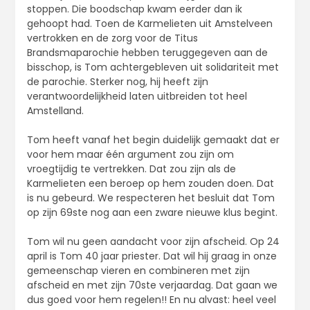
stoppen. Die boodschap kwam eerder dan ik
gehoopt had. Toen de Karmelieten uit Amstelveen
vertrokken en de zorg voor de Titus
Brandsmaparochie hebben teruggegeven aan de
bisschop, is Tom achtergebleven uit solidariteit met
de parochie. Sterker nog, hij heeft zijn
verantwoordelijkheid laten uitbreiden tot heel
Amstelland.
Tom heeft vanaf het begin duidelijk gemaakt dat er
voor hem maar één argument zou zijn om
vroegtijdig te vertrekken. Dat zou zijn als de
Karmelieten een beroep op hem zouden doen. Dat
is nu gebeurd. We respecteren het besluit dat Tom
op zijn 69ste nog aan een zware nieuwe klus begint.
Tom wil nu geen aandacht voor zijn afscheid. Op 24
april is Tom 40 jaar priester. Dat wil hij graag in onze
gemeenschap vieren en combineren met zijn
afscheid en met zijn 70ste verjaardag. Dat gaan we
dus goed voor hem regelen!! En nu alvast: heel veel