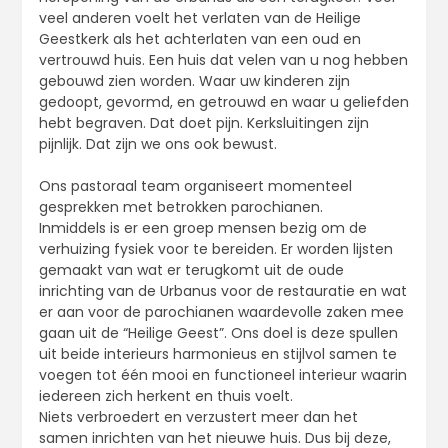
veel anderen voelt het verlaten van de Heilige
Geestkerk als het achterlaten van een oud en
vertrouwd huis. Een huis dat velen van u nog hebben
gebouwd zien worden. Waar uw kinderen zijn
gedoopt, gevormd, en getrouwd en waar u geliefden
hebt begraven. Dat doet pijn. Kerksluitingen zijn
pijnlijk. Dat zijn we ons ook bewust.
Ons pastoraal team organiseert momenteel
gesprekken met betrokken parochianen.
Inmiddels is er een groep mensen bezig om de
verhuizing fysiek voor te bereiden. Er worden lijsten
gemaakt van wat er terugkomt uit de oude
inrichting van de Urbanus voor de restauratie en wat
er aan voor de parochianen waardevolle zaken mee
gaan uit de “Heilige Geest”. Ons doel is deze spullen
uit beide interieurs harmonieus en stijlvol samen te
voegen tot één mooi en functioneel interieur waarin
iedereen zich herkent en thuis voelt.
Niets verbroedert en verzustert meer dan het
samen inrichten van het nieuwe huis. Dus bij deze,