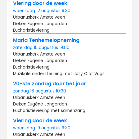
Viering door de week
woensdag
12 augustus
9:30
Urbanuskerk Amstelveen
Deken Eugène Jongerden
Eucharistieviering
Maria Tenhemelopneming
zaterdag
15 augustus
19:00
Urbanuskerk Amstelveen
Deken Eugène Jongerden
Eucharistieviering
Muzikale ondersteuning met Jolly Olof Vugs
20-ste zondag door het jaar
zondag
16 augustus
10:30
Urbanuskerk Amstelveen
Deken Eugène Jongerden
Eucharistieviering met samenzang
Viering door de week
woensdag
19 augustus
9:30
Urbanuskerk Amstelveen