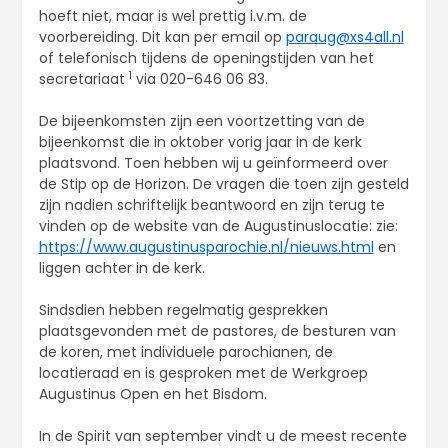
hoeft niet, maar is wel prettig i.v.m. de
voorbereiding. Dit kan per email op
paraug@xs4all.nl
of telefonisch tijdens de openingstijden van het
1
secretariaat
via 020-646 06 83.
De bijeenkomsten zijn een voortzetting van de
bijeenkomst die in oktober vorig jaar in de kerk
plaatsvond. Toen hebben wij u geïnformeerd over
de Stip op de Horizon. De vragen die toen zijn gesteld
zijn nadien schriftelijk beantwoord en zijn terug te
vinden op de website van de Augustinuslocatie: zie:
https://www.augustinusparochie.nl/nieuws.html
en
liggen achter in de kerk.
Sindsdien hebben regelmatig gesprekken
plaatsgevonden met de pastores, de besturen van
de koren, met individuele parochianen, de
locatieraad en is gesproken met de Werkgroep
Augustinus Open en het Bisdom.
In de Spirit van september vindt u de meest recente