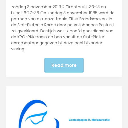
zondag 3 november 2019 2 Timotheüs 2:3-13 en
Lucas 6:27-36 Op zondag 3 november 1985 werd de
patroon van o.a. onze fraaie Titus Brandsmakerk in
de Sint-Pieter in Rome door paus Johannes Paulus II
zaligverklaard. Destijds was ik hoofd godsdienst van
de KRO-RKK-radio en heb vanuit de Sint-Pieter
commentaar gegeven bij deze heel bijzonder
viering….
Read more