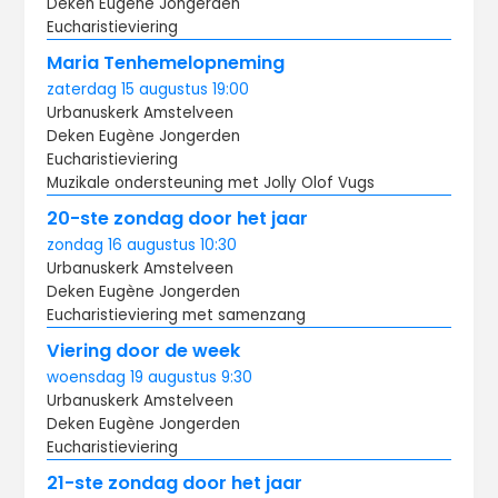
Deken Eugène Jongerden
Eucharistieviering
Maria Tenhemelopneming
zaterdag
15 augustus
19:00
Urbanuskerk Amstelveen
Deken Eugène Jongerden
Eucharistieviering
Muzikale ondersteuning met Jolly Olof Vugs
20-ste zondag door het jaar
zondag
16 augustus
10:30
Urbanuskerk Amstelveen
Deken Eugène Jongerden
Eucharistieviering met samenzang
Viering door de week
woensdag
19 augustus
9:30
Urbanuskerk Amstelveen
Deken Eugène Jongerden
Eucharistieviering
21-ste zondag door het jaar