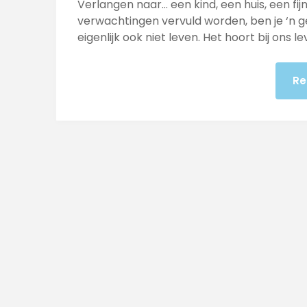
Verlangen naar… een kind, een huis, een fi
verwachtingen vervuld worden, ben je ‘n 
eigenlijk ook niet leven. Het hoort bij ons l
Re