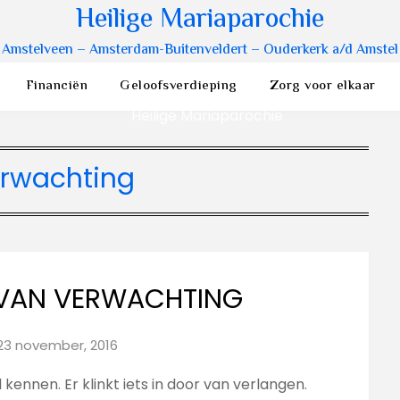
Heilige Mariaparochie
Amstelveen – Amsterdam-Buitenveldert – Ouderkerk a/d Amstel
Financiën
Geloofsverdieping
Zorg voor elkaar
rwachting
 VAN VERWACHTING
23 november, 2016
kennen. Er klinkt iets in door van verlangen.