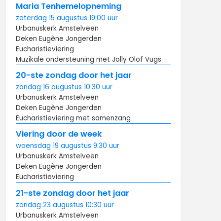
Maria Tenhemelopneming
zaterdag
15 augustus
19:00
uur
Urbanuskerk Amstelveen
Deken Eugène Jongerden
Eucharistieviering
Muzikale ondersteuning met Jolly Olof Vugs
20-ste zondag door het jaar
zondag
16 augustus
10:30
uur
Urbanuskerk Amstelveen
Deken Eugène Jongerden
Eucharistieviering met samenzang
Viering door de week
woensdag
19 augustus
9:30
uur
Urbanuskerk Amstelveen
Deken Eugène Jongerden
Eucharistieviering
21-ste zondag door het jaar
zondag
23 augustus
10:30
uur
Urbanuskerk Amstelveen