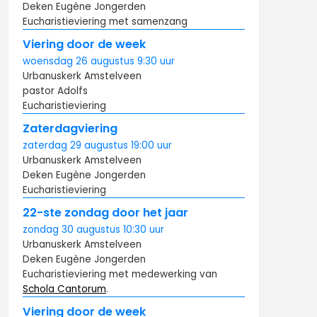
Deken Eugène Jongerden
Eucharistieviering met samenzang
Viering door de week
woensdag
26 augustus
9:30
uur
Urbanuskerk Amstelveen
pastor Adolfs
Eucharistieviering
Zaterdagviering
zaterdag
29 augustus
19:00
uur
Urbanuskerk Amstelveen
Deken Eugène Jongerden
Eucharistieviering
22-ste zondag door het jaar
zondag
30 augustus
10:30
uur
Urbanuskerk Amstelveen
Deken Eugène Jongerden
Eucharistieviering met medewerking van
Schola Cantorum
.
Viering door de week