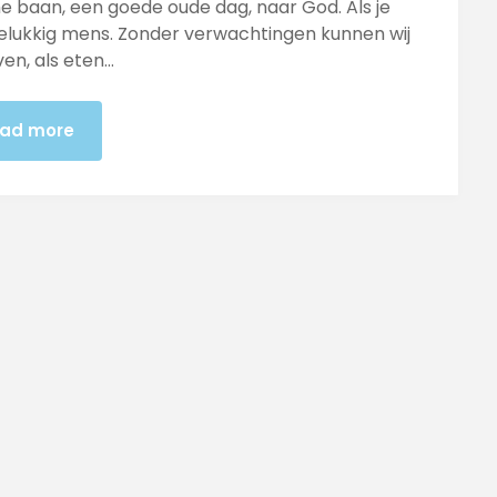
jne baan, een goede oude dag, naar God. Als je
gelukkig mens. Zonder verwachtingen kunnen wij
even, als eten…
ad more