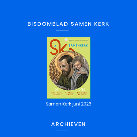
BISDOMBLAD SAMEN KERK
Samen Kerk juni 2026
ARCHIEVEN