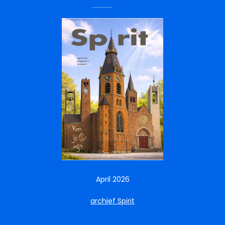
April 2026
archief Spirit