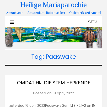
Heilige Mariaparochie
Amstelveen – Amsterdam-Buitenveldert – Ouderkerk a/d Amstel
Menu
Tag:
Paaswake
OMDAT HIJ DIE STEM HERKENDE
Posted on
19 april, 2022
zaterdag 16 april 2022PaaswakeGen. 1:1:31+2:1-2 en Ex.