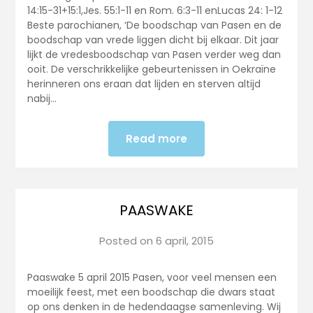
14:15-31+15:1,Jes. 55:1-11 en Rom. 6:3-11 enLucas 24: 1-12
Beste parochianen, ‘De boodschap van Pasen en de
boodschap van vrede liggen dicht bij elkaar. Dit jaar
lijkt de vredesboodschap van Pasen verder weg dan
ooit. De verschrikkelijke gebeurtenissen in Oekraïne
herinneren ons eraan dat lijden en sterven altijd
nabij…
Read more
PAASWAKE
Posted on
6 april, 2015
Paaswake 5 april 2015 Pasen, voor veel mensen een
moeilijk feest, met een boodschap die dwars staat
op ons denken in de hedendaagse samenleving. Wij