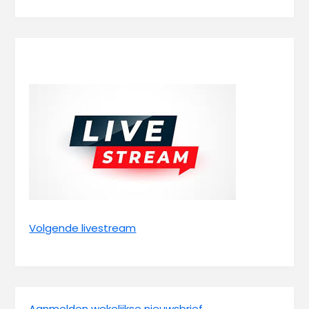
Volgende livestream
Aanmelden wekelijkse nieuwsbrief