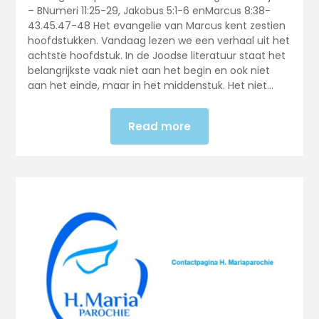
– BNumeri 11:25-29, Jakobus 5:1-6 enMarcus 8:38-
43.45.47-48 Het evangelie van Marcus kent zestien
hoofd­stukken. Vandaag lezen we een verhaal uit het
achtste hoofd­stuk. In de Joodse literatuur staat het
belangrijkste vaak niet aan het begin en ook niet
aan het einde, maar in het middenstuk. Het niet…
Read more