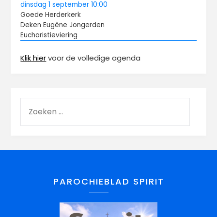
dinsdag
1 september
10:00
Goede Herderkerk
Deken Eugène Jongerden
Eucharistieviering
Klik hier
voor de volledige agenda
PAROCHIEBLAD SPIRIT