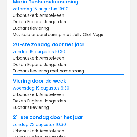
Maria Tenhemelopneming
zaterdag
15 augustus
19:00
Urbanuskerk Amstelveen
Deken Eugène Jongerden
Eucharistieviering
Muzikale ondersteuning met Jolly Olof Vugs
20-ste zondag door het jaar
zondag
16 augustus
10:30
Urbanuskerk Amstelveen
Deken Eugène Jongerden
Eucharistieviering met samenzang
Viering door de week
woensdag
19 augustus
9:30
Urbanuskerk Amstelveen
Deken Eugène Jongerden
Eucharistieviering
21-ste zondag door het jaar
zondag
23 augustus
10:30
Urbanuskerk Amstelveen