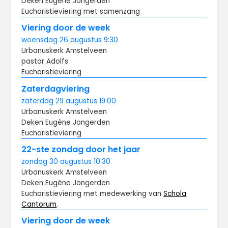
Deken Eugène Jongerden
Eucharistieviering met samenzang
Viering door de week
woensdag
26 augustus
9:30
Urbanuskerk Amstelveen
pastor Adolfs
Eucharistieviering
Zaterdagviering
zaterdag
29 augustus
19:00
Urbanuskerk Amstelveen
Deken Eugène Jongerden
Eucharistieviering
22-ste zondag door het jaar
zondag
30 augustus
10:30
Urbanuskerk Amstelveen
Deken Eugène Jongerden
Eucharistieviering met medewerking van
Schola
Cantorum
.
Viering door de week