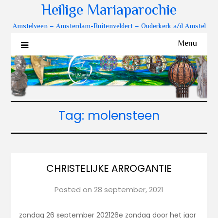
Heilige Mariaparochie
Amstelveen – Amsterdam-Buitenveldert – Ouderkerk a/d Amstel
Menu
Tag:
molensteen
CHRISTELIJKE ARROGANTIE
Posted on
28 september, 2021
zondag 26 september 202126e zondag door het jaar