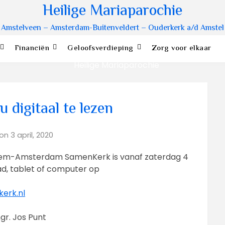
Heilige Mariaparochie
Amstelveen – Amsterdam-Buitenveldert – Ouderkerk a/d Amstel
Financiën
Geloofsverdieping
Zorg voor elkaar
 digitaal te lezen
 on
3 april, 2020
lem-Amsterdam SamenKerk is vanaf zaterdag 4
Pad, tablet of computer op
erk.nl
r. Jos Punt