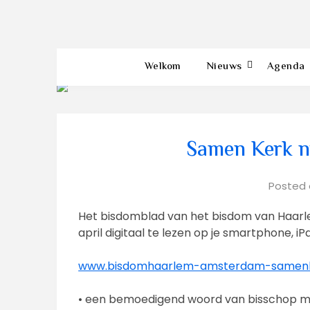
Welkom
Nieuws
Agenda
Samen Kerk nu
Posted
Het bisdomblad van het bisdom van Haar
april digitaal te lezen op je smartphone, i
www.bisdomhaarlem-amsterdam-samenk
• een bemoedigend woord van bisschop mg