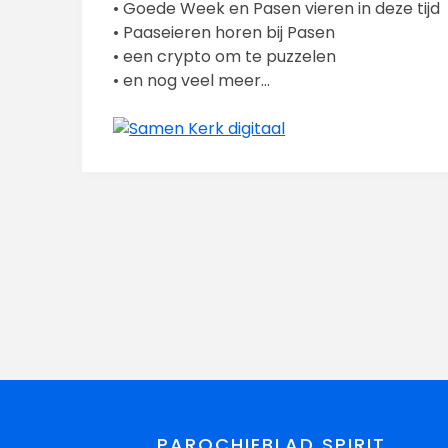
• Goede Week en Pasen vieren in deze tijd
• Paaseieren horen bij Pasen
• een crypto om te puzzelen
• en nog veel meer…
PAROCHIEBLAD SPIRIT