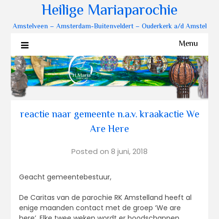
Heilige Mariaparochie
Amstelveen – Amsterdam-Buitenveldert – Ouderkerk a/d Amstel
Menu
reactie naar gemeente n.a.v. kraakactie We
Are Here
Posted on
8 juni, 2018
Geacht gemeentebestuur,
De Caritas van de parochie RK Amstelland heeft al
enige maanden contact met de groep ‘We are
here’. Elke twee weken wordt er boodschappen