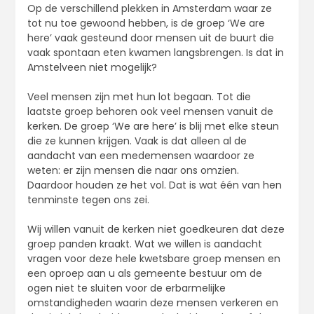
Op de verschillend plekken in Amsterdam waar ze
tot nu toe gewoond hebben, is de groep ‘We are
here’ vaak gesteund door mensen uit de buurt die
vaak spontaan eten kwamen langsbrengen. Is dat in
Amstelveen niet mogelijk?
Veel mensen zijn met hun lot begaan. Tot die
laatste groep behoren ook veel mensen vanuit de
kerken. De groep ‘We are here’ is blij met elke steun
die ze kunnen krijgen. Vaak is dat alleen al de
aandacht van een medemensen waardoor ze
weten: er zijn mensen die naar ons omzien.
Daardoor houden ze het vol. Dat is wat één van hen
tenminste tegen ons zei.
Wij willen vanuit de kerken niet goedkeuren dat deze
groep panden kraakt. Wat we willen is aandacht
vragen voor deze hele kwetsbare groep mensen en
een oproep aan u als gemeente bestuur om de
ogen niet te sluiten voor de erbarmelijke
omstandigheden waarin deze mensen verkeren en