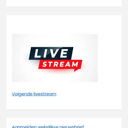
Volgende livestream
Aanmelden wekelijkse nieuwsbrief