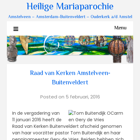
Heilige Mariaparochie
Amstelveen – Amsterdam-Buitenveldert – Ouderkerk a/d Amstel
Menu
Raad van Kerken Amstelveen-
Buitenveldert
Posted on
5 februari, 2016
In de vergadering van
11 januari 2016 heeft de
Raad van Kerken Buitenveldert afscheid genomen
van haar voorzitter pastor Tom Buitendijk en haar
penningmeester Gery de Vries. Beiden hebben zich