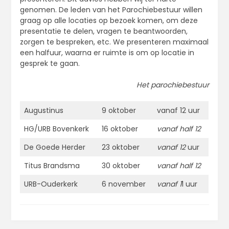
genomen. De leden van het Parochiebestuur willen
graag op alle locaties op bezoek komen, om deze
presentatie te delen, vragen te beantwoorden,
zorgen te bespreken, etc. We presenteren maximaal
een halfuur, waarna er ruimte is om op locatie in
gesprek te gaan.
Het parochiebestuur
Augustinus
9 oktober
vanaf 12 uur
HG/URB Bovenkerk
16 oktober
vanaf half 12
De Goede Herder
23 oktober
vanaf 12
uur
Titus Brandsma
30 oktober
vanaf half 12
URB-Ouderkerk
6 november
vanaf 1
1 uur