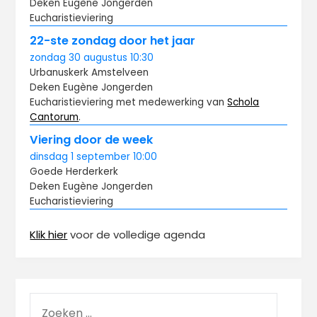
Deken Eugène Jongerden
Eucharistieviering
22-ste zondag door het jaar
zondag
30 augustus
10:30
Urbanuskerk Amstelveen
Deken Eugène Jongerden
Eucharistieviering met medewerking van
Schola
Cantorum
.
Viering door de week
dinsdag
1 september
10:00
Goede Herderkerk
Deken Eugène Jongerden
Eucharistieviering
Klik hier
voor de volledige agenda