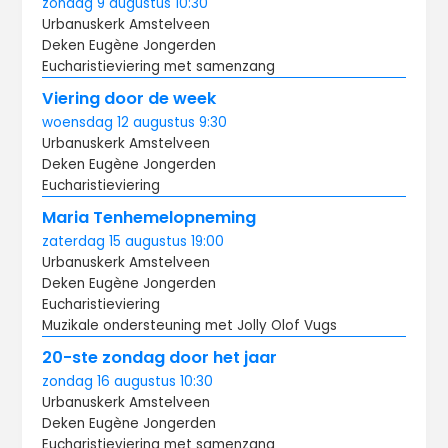
zondag
9 augustus
10:30
Urbanuskerk Amstelveen
Deken Eugène Jongerden
Eucharistieviering met samenzang
Viering door de week
woensdag
12 augustus
9:30
Urbanuskerk Amstelveen
Deken Eugène Jongerden
Eucharistieviering
Maria Tenhemelopneming
zaterdag
15 augustus
19:00
Urbanuskerk Amstelveen
Deken Eugène Jongerden
Eucharistieviering
Muzikale ondersteuning met Jolly Olof Vugs
20-ste zondag door het jaar
zondag
16 augustus
10:30
Urbanuskerk Amstelveen
Deken Eugène Jongerden
Eucharistieviering met samenzang