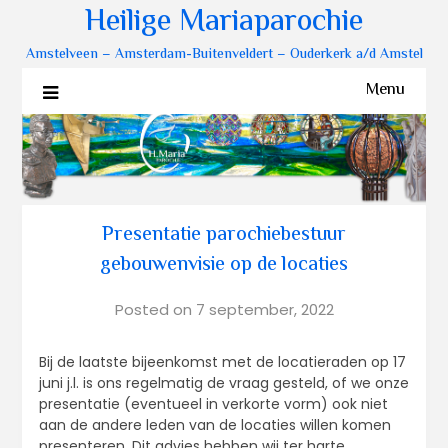
Heilige Mariaparochie
Amstelveen – Amsterdam-Buitenveldert – Ouderkerk a/d Amstel
Menu
Presentatie parochiebestuur
gebouwenvisie op de locaties
Posted on
7 september, 2022
Bij de laatste bijeenkomst met de locatieraden op 17
juni j.l. is ons regelmatig de vraag gesteld, of we onze
presentatie (eventueel in verkorte vorm) ook niet
aan de andere leden van de locaties willen komen
presenteren. Dit advies hebben wij ter harte