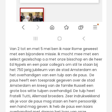
Van 2 tot en met 5 mei ben ik naar Rome geweest
met een bijzondere missie. Ik mocht mee met een
select gezelschap o.a met onze bisschop en de heer
Ed Nypels en een paar collega’s om stil te staan bij
het 750 jarig jubileum van de stad Amsterdam en
het overhandigen van een tulp aan de paus. De
paus heeft een toespraak gegeven over de stad
Amsterdam en kreeg van de familie Russell een
grote bos witte tulpen overhandigd. De tulp heet
Fratelli Tutti, Allemaal broeders. Zeer indrukwekkend
als je voor de paus mag staan en hem persoonlijk
een hand mag geven. Ik heb de paus een kaars
overhandigd met daarop het logo van onze