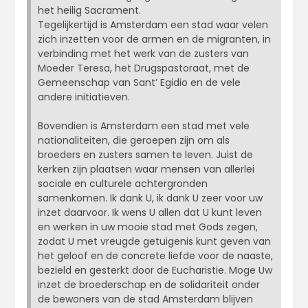
het heilig Sacrament.
Tegelijkertijd is Amsterdam een stad waar velen
zich inzetten voor de armen en de migranten, in
verbinding met het werk van de zusters van
Moeder Teresa, het Drugspastoraat, met de
Gemeenschap van Sant’ Egidio en de vele
andere initiatieven.
Bovendien is Amsterdam een stad met vele
nationaliteiten, die geroepen zijn om als
broeders en zusters samen te leven. Juist de
kerken zijn plaatsen waar mensen van allerlei
sociale en culturele achtergronden
samenkomen. Ik dank U, ik dank U zeer voor uw
inzet daarvoor. Ik wens U allen dat U kunt leven
en werken in uw mooie stad met Gods zegen,
zodat U met vreugde getuigenis kunt geven van
het geloof en de concrete liefde voor de naaste,
bezield en gesterkt door de Eucharistie. Moge Uw
inzet de broederschap en de solidariteit onder
de bewoners van de stad Amsterdam blijven