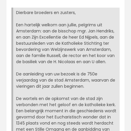
Dierbare broeders en zusters,
Een hartelijk welkom aan jullie, pelgrims uit
Amsterdam: aan de bisschop mgr. Jan Hendriks,
en aan Zijn Excellentie de heer Ed Nijpels, aan de
bestuursleden van de Katholieke Stichting ter
bevordering van Welzijnswerk van Amsterdam,
aan de familie Russell, de rector en het koor van
de basiliek van de H. Nicolaas en aan U allen.
De aanleiding van uw bezoek is de 750e
verjaardag van de stad Amsterdam, waarvan de
vieringen dit jaar zullen beginnen.
De wortels en de opkomst van de stad zijn
verbonden met het geloof en de katholieke kerk.
Een belangrijk moment in die geschiedenis wordt
gevormd door het Eucharistisch wonder dat in
1345 plaats vond en nog steeds wordt herdacht
met een Stille Omgang en de aanbidding van