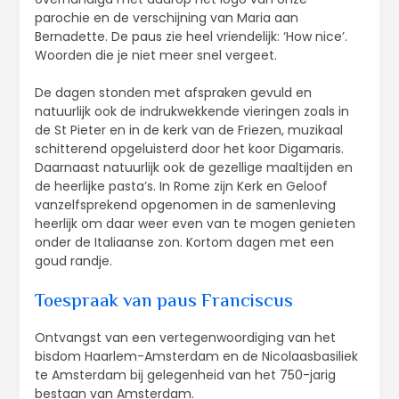
parochie en de verschijning van Maria aan
Bernadette. De paus zie heel vriendelijk: ‘How nice’.
Woorden die je niet meer snel vergeet.
De dagen stonden met afspraken gevuld en
natuurlijk ook de indrukwekkende vieringen zoals in
de St Pieter en in de kerk van de Friezen, muzikaal
schitterend opgeluisterd door het koor Digamaris.
Daarnaast natuurlijk ook de gezellige maaltijden en
de heerlijke pasta’s. In Rome zijn Kerk en Geloof
vanzelfsprekend opgenomen in de samenleving
heerlijk om daar weer even van te mogen genieten
onder de Italiaanse zon. Kortom dagen met een
goud randje.
Toespraak van paus Franciscus
Ontvangst van een vertegenwoordiging van het
bisdom Haarlem-Amsterdam en de Nicolaasbasiliek
te Amsterdam bij gelegenheid van het 750-jarig
bestaan van Amsterdam.