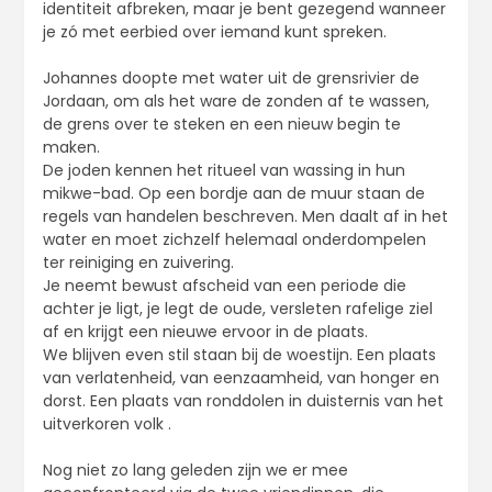
identiteit afbreken, maar je bent gezegend wanneer
je zó met eerbied over iemand kunt spreken.
Johannes doopte met water uit de grensrivier de
Jordaan, om als het ware de zonden af te wassen,
de grens over te steken en een nieuw begin te
maken.
De joden kennen het ritueel van wassing in hun
mikwe-bad. Op een bordje aan de muur staan de
regels van handelen beschreven. Men daalt af in het
water en moet zichzelf helemaal onderdompelen
ter reiniging en zuivering.
Je neemt bewust afscheid van een periode die
achter je ligt, je legt de oude, versleten rafelige ziel
af en krijgt een nieuwe ervoor in de plaats.
We blijven even stil staan bij de woestijn. Een plaats
van verlatenheid, van eenzaamheid, van honger en
dorst. Een plaats van ronddolen in duisternis van het
uitverkoren volk .
Nog niet zo lang geleden zijn we er mee