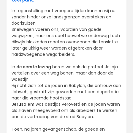
In tegenstelling met vroegere tijden kunnen wij nu
zonder hinder onze landsgrenzen oversteken en
doorkruizen.
Snelwegen voeren ons, voorzien van goede
wegwijzers, naar ons doel hoewel we onderweg toch
dikwijls blokkades moeten overwinnen die tenslotte
later gelukkig weer worden afgebroken door
hardzwoegende wegarbeiders.
In
de eerste lezing
horen we ook de profeet Jesaja
vertellen over een weg banen, maar dan door de
woestijn.
Hij richt zich tot de joden in Babylon, die ontrouw aan
Jahweh, gestraft zijn geworden met een deportatie
naar die vreemde hoofdstad.
Jerusalem
was destijds veroverd en de joden waren
als slaven meegevoerd om als arbeiders te werken
aan de verfraaiing van de stad Babylon.
Toen, na jaren gevangenschap, de goede en