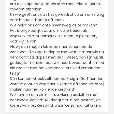
om onze opdracht tot christen maar niet te horen,
moeten afbreken.
En wie geeft ons dan het gereedschap om onze weg
naar het Kerstkind te effenen?
Wie helpt ons om onze levensweg vrij te maken?
Het is ongelooflijk zwaar om op je knieën als
wegwerkers met hamers en stenen te ploeteren,
daar slijt je van.
Als wij dan mogen luisteren naar Johannes, de
voorloper, die zegt te dopen met water, maar wie na
hem komt zal dopen met de H. Geest, dan zijn wij als
gedoopte mensen toch wel héél bevoorrecht om op
die manier met het komende Kerstkind verbonden
te zijn!
Dàn kunnen wij ook zelf een werktuig in God’ handen
worden door de weg naar elkaar te effenen en zó vrij
maken naar het komende Kerstkind.
We kunnen dan straks onze viering besluiten met
het mooie slotlied: “Nu daagt het in het oosten”, de
komst van het Kerstkind, waar we zo naar uit kijken.