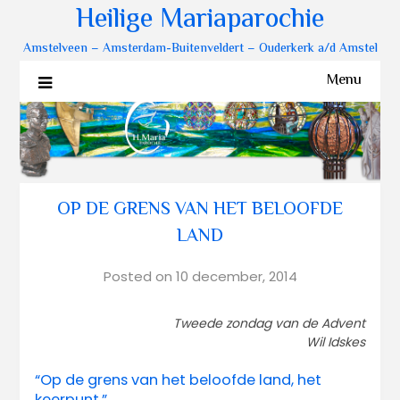
Heilige Mariaparochie
Amstelveen – Amsterdam-Buitenveldert – Ouderkerk a/d Amstel
Menu
OP DE GRENS VAN HET BELOOFDE
LAND
Posted on
10 december, 2014
Tweede zondag van de Advent
Wil Idskes
“Op de grens van het beloofde land, het
keerpunt.”