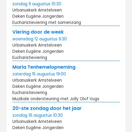
zondag
9 augustus
10:30
Urbanuskerk Amstelveen
Deken Eugène Jongerden
Eucharistieviering met samenzang
Viering door de week
woensdag
12 augustus
9:30
Urbanuskerk Amstelveen
Deken Eugène Jongerden
Eucharistieviering
Maria Tenhemelopneming
zaterdag
15 augustus
19:00
Urbanuskerk Amstelveen
Deken Eugène Jongerden
Eucharistieviering
Muzikale ondersteuning met Jolly Olof Vugs
20-ste zondag door het jaar
zondag
16 augustus
10:30
Urbanuskerk Amstelveen
Deken Eugène Jongerden