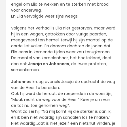
engel om Elia te wekken en te sterken met brood
voor onderweg.
En Elia vervolgde weer zijns weegs.
Volgens het verhaal is Elia niet gestorven, maar werd
hij in een wagen, getrokken door vurige paarden,
meegevoerd ten hemel, terwijl hij zijn mantel op de
aarde liet vallen. En daarom dachten de joden dat
Elia eens in komende tijden weer zou terugkomen.
De mantel van kamelenhaar, het boetekleed, doet
dan ook
Jesaja en Johannes
, de twee profeten,
samenkomen.
Johannes
kreeg evenals Jesaja de opdracht de weg
van de Heer te bereiden.
Ook hij werd de heraut, de roepende in de woestijn;
“Maak recht de weg voor de Heer ” Keer je om van
de tot nu toe genomen weg”.
Want zo zei hij: “Na mij komt Hij die sterker is dan ik,
en ik ben niet waardig zijn sandalen los te maken.”
Niet waardig…dat is niet jezelf een nietsnut vinden, je