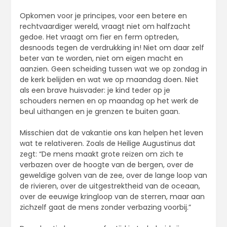
Opkomen voor je principes, voor een betere en
rechtvaardiger wereld, vraagt niet om halfzacht
gedoe. Het vraagt om fier en ferm optreden,
desnoods tegen de verdrukking in! Niet om daar zelf
beter van te worden, niet om eigen macht en
aanzien. Geen scheiding tussen wat we op zondag in
de kerk belijden en wat we op maandag doen. Niet
als een brave huisvader: je kind teder op je
schouders nemen en op maandag op het werk de
beul uithangen en je grenzen te buiten gaan.
Misschien dat de vakantie ons kan helpen het leven
wat te relativeren. Zoals de Heilige Augustinus dat
zegt: “De mens maakt grote reizen om zich te
verbazen over de hoogte van de bergen, over de
geweldige golven van de zee, over de lange loop van
de rivieren, over de uitgestrektheid van de oceaan,
over de eeuwige kringloop van de sterren, maar aan
zichzelf gaat de mens zonder verbazing voorbij.”