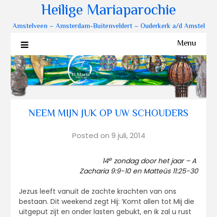
Heilige Mariaparochie
Amstelveen – Amsterdam-Buitenveldert – Ouderkerk a/d Amstel
Menu
NEEM MIJN JUK OP UW SCHOUDERS
Posted on
9 juli, 2014
e
14
zondag door het jaar – A
Zacharia 9:9-10 en Matteüs 11:25-30
Jezus leeft vanuit de zachte krachten van ons
bestaan. Dit weekend zegt Hij: ‘Komt allen tot Mij die
uitgeput zijt en onder lasten gebukt, en ik zal u rust