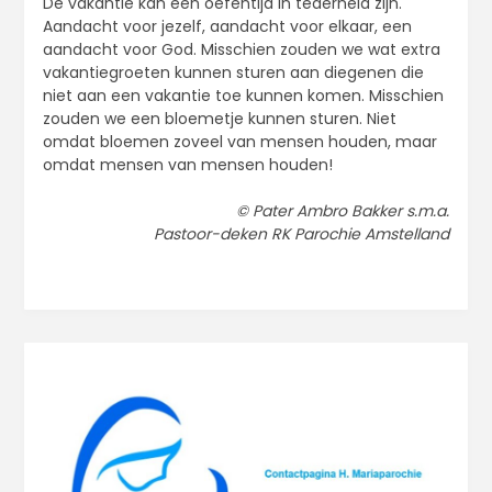
De vakantie kan een oefentijd in tederheid zijn.
Aandacht voor jezelf, aandacht voor elkaar, een
aandacht voor God. Misschien zouden we wat extra
vakantiegroeten kunnen sturen aan diegenen die
niet aan een vakantie toe kunnen komen. Misschien
zouden we een bloemetje kunnen sturen. Niet
omdat bloemen zoveel van mensen houden, maar
omdat mensen van mensen houden!
© Pater Ambro Bakker s.m.a.
Pastoor-deken RK Parochie Amstelland