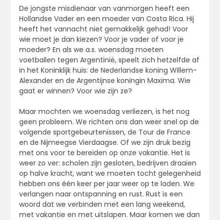
De jongste misdienaar van vanmorgen heeft een
Hollandse Vader en een moeder van Costa Rica. Hij
heeft het vannacht niet gemakkelijk gehad! Voor
wie moet je dan kiezen? Voor je vader of voor je
moeder? En als we a.s. woensdag moeten
voetballen tegen Argentinië, speelt zich hetzelfde af
in het Koninklijk huis: de Nederlandse koning Willem-
Alexander en de Argentijnse koningin Maxima. Wie
gaat er winnen? Voor wie zijn ze?
Maar mochten we woensdag verliezen, is het nog
geen probleem. We richten ons dan weer snel op de
volgende sportgebeurtenissen, de Tour de France
en de Nijmeegse Vierdaagse. Of we zijn druk bezig
met ons voor te bereiden op onze vakantie. Het is
weer zo ver: scholen zijn gesloten, bedrijven draaien
op halve kracht, want we moeten tocht gelegenheid
hebben ons één keer per jaar weer op te laden. We
verlangen naar ontspanning en rust. Rust is een
woord dat we verbinden met een lang weekend,
met vakantie en met uitslapen. Maar komen we dan