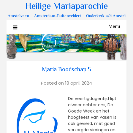
Heilige Mariaparochie
Amstelveen – Amsterdam-Buitenveldert – Ouderkerk a/d Amstel
Menu
Maria Boodschap 5
Posted on
18 april, 2024
De veertigdagentijd ligt
alweer achter ons, De
Goede Week en het
hoogfeest van Pasen is
ook gevierd, met goed
verzorgde vieringen en