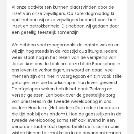
Al onze activiteiten kunnen plaatsvinden door de
inzet van onze vrijwilligers. Op zaterdagmiddag 13
april hebben wij onze vrijwilligers bedankt voor hun
inzet en betrokkenheid. Dit hebben wij gedaan door
een gezellig feestelijk samenzijn.
We hebben veel meegemaakt de laatste weken en
wij zijn nog steeds in de Paastijd qua liturgie. Iedere
week staat nog in het teken van de verrijzenis van
Jezus. Aan ons de taak om deze blijde Boodschap in
ons leven te verkondigen, in woord en daad. Veel
mensen zijn ons hier in voorgegaan en zijn vaak stille
getuigen van die boodschap in hun leven geweest.
De afgelopen weken heb ik het boek ‘Zielzorg en
Verzet’ gelezen. Een boek over de geestelijke zorg
van priesteres in de tweede wereldoorlog in ons
bisdom Haarlem. (Het bisdom Rotterdam hoorde in
die tijd ook bij ons bisdom). Hoe de geestelijken in de
tweede wereldoorlog soms zelf ook levend in een
benarde situatie toch bijvoorbeeld de h. communie
wisten binnen te smokkelen in de gevangenkampen.