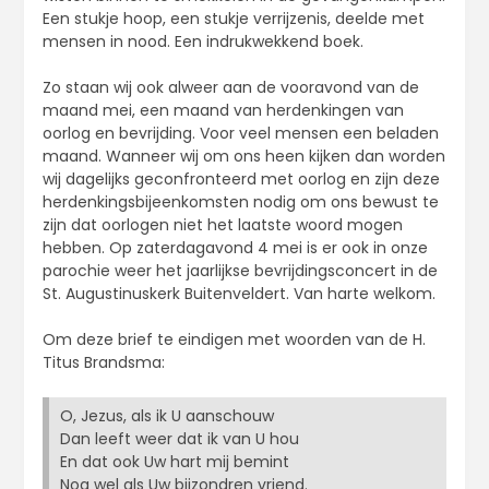
Een stukje hoop, een stukje verrijzenis, deelde met
mensen in nood. Een indrukwekkend boek.
Zo staan wij ook alweer aan de vooravond van de
maand mei, een maand van herdenkingen van
oorlog en bevrijding. Voor veel mensen een beladen
maand. Wanneer wij om ons heen kijken dan worden
wij dagelijks geconfronteerd met oorlog en zijn deze
herdenkingsbijeenkomsten nodig om ons bewust te
zijn dat oorlogen niet het laatste woord mogen
hebben. Op zaterdagavond 4 mei is er ook in onze
parochie weer het jaarlijkse bevrijdingsconcert in de
St. Augustinuskerk Buitenveldert. Van harte welkom.
Om deze brief te eindigen met woorden van de H.
Titus Brandsma:
O, Jezus, als ik U aanschouw
Dan leeft weer dat ik van U hou
En dat ook Uw hart mij bemint
Nog wel als Uw bijzondren vriend.