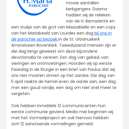
mooie aantallen
kerkgangers. Daarna
hadden wij de relieken
van de H. Bernadette en
een stukje van de grot van Massabielle en een copy
van het Mariabeeld van Lourdes een dag
bij ons in
de parochie op bezoek
in de St. Urbanuskerk
Amstelveen Bovenkerk. Tweeduizend mensen zijn er
die dag langs geweest om deze bijzondere
devotionalia te vereren. Een dag van gebed, van
vieringen en ontmoetingen. Hoorden wij op eerste
Paasdag in de liturgie in een brief van Paulus dat wij
ons niet moeten zinnen op het aardse. Die dag van
5 april raakte de hemel even de aarde aan, een dag
met een goud randje, een dag om niet snel meer te
vergeten.
Ook hebben inmiddels 12 communicanten hun
eerste communie gevierd. Medio mei beginnen wij
met het Vormselproject en ook hiervoor hebben
zich 12 aanstaande vormelingen gemeld.