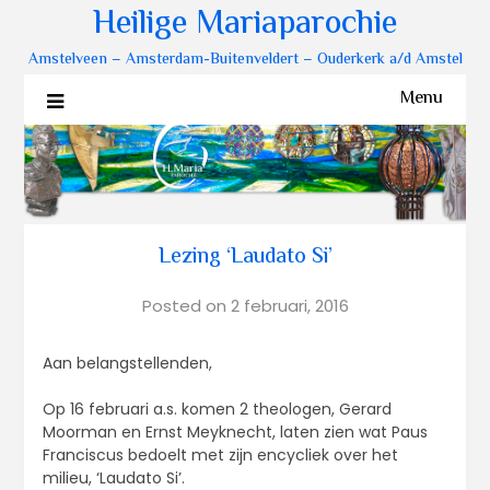
Heilige Mariaparochie
Amstelveen – Amsterdam-Buitenveldert – Ouderkerk a/d Amstel
Menu
Lezing ‘Laudato Si’
Posted on
2 februari, 2016
Aan belangstellenden,
Op 16 februari a.s. komen 2 theologen, Gerard
Moorman en Ernst Meyknecht, laten zien wat Paus
Franciscus bedoelt met zijn encycliek over het
milieu, ‘Laudato Si’.