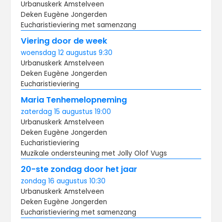
Urbanuskerk Amstelveen
Deken Eugène Jongerden
Eucharistieviering met samenzang
Viering door de week
woensdag
12 augustus
9:30
Urbanuskerk Amstelveen
Deken Eugène Jongerden
Eucharistieviering
Maria Tenhemelopneming
zaterdag
15 augustus
19:00
Urbanuskerk Amstelveen
Deken Eugène Jongerden
Eucharistieviering
Muzikale ondersteuning met Jolly Olof Vugs
20-ste zondag door het jaar
zondag
16 augustus
10:30
Urbanuskerk Amstelveen
Deken Eugène Jongerden
Eucharistieviering met samenzang