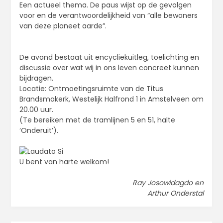
Een actueel thema. De paus wijst op de gevolgen
voor en de verantwoordelijkheid van “alle bewoners
van deze planeet aarde”.
De avond bestaat uit encycliekuitleg, toelichting en
discussie over wat wij in ons leven concreet kunnen
bijdragen.
Locatie: Ontmoetingsruimte van de Titus
Brandsmakerk, Westelijk Halfrond 1 in Amstelveen om
20.00 uur.
(Te bereiken met de tramlijnen 5 en 51, halte
‘Onderuit’).
U bent van harte welkom!
Ray Josowidagdo en
Arthur Onderstal