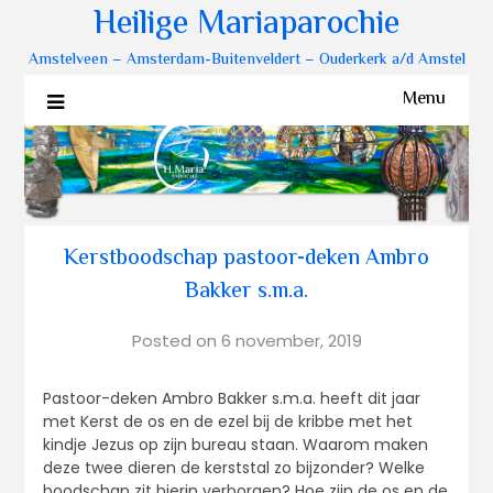
Heilige Mariaparochie
Amstelveen – Amsterdam-Buitenveldert – Ouderkerk a/d Amstel
Menu
Kerstboodschap pastoor-deken Ambro
Bakker s.m.a.
Posted on
6 november, 2019
Pastoor-deken Ambro Bakker s.m.a. heeft dit jaar
met Kerst de os en de ezel bij de kribbe met het
kindje Jezus op zijn bureau staan. Waarom maken
deze twee dieren de kerststal zo bijzonder? Welke
boodschap zit hierin verborgen? Hoe zijn de os en de