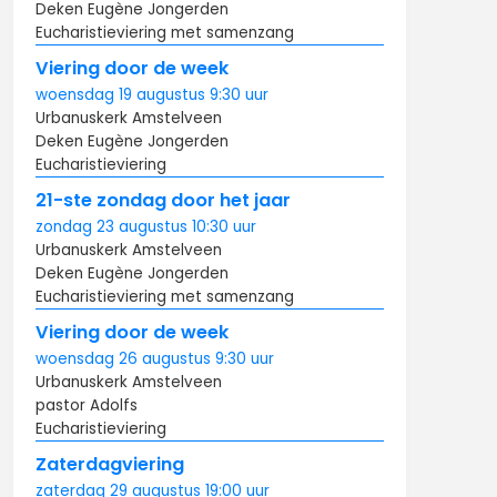
Deken Eugène Jongerden
Eucharistieviering met samenzang
Viering door de week
woensdag
19 augustus
9:30
uur
Urbanuskerk Amstelveen
Deken Eugène Jongerden
Eucharistieviering
21-ste zondag door het jaar
zondag
23 augustus
10:30
uur
Urbanuskerk Amstelveen
Deken Eugène Jongerden
Eucharistieviering met samenzang
Viering door de week
woensdag
26 augustus
9:30
uur
Urbanuskerk Amstelveen
pastor Adolfs
Eucharistieviering
Zaterdagviering
zaterdag
29 augustus
19:00
uur