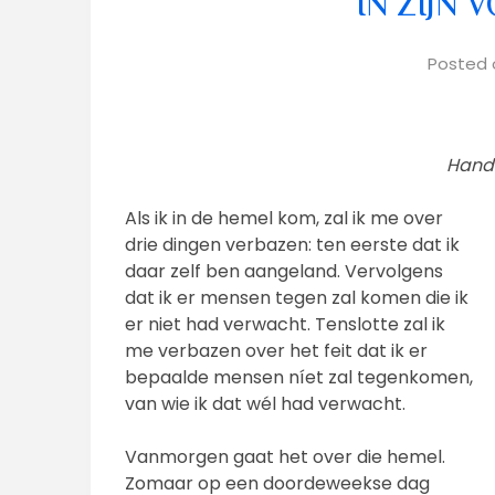
IN ZIJN 
Posted
Hande
Als ik in de hemel kom, zal ik me over
drie dingen verbazen: ten eerste dat ik
daar zelf ben aangeland. Vervolgens
dat ik er mensen tegen zal komen die ik
er niet had verwacht. Tenslotte zal ik
me verbazen over het feit dat ik er
bepaalde mensen níet zal tegenkomen,
van wie ik dat wél had verwacht.
Vanmorgen gaat het over die hemel.
Zomaar op een doordeweekse dag