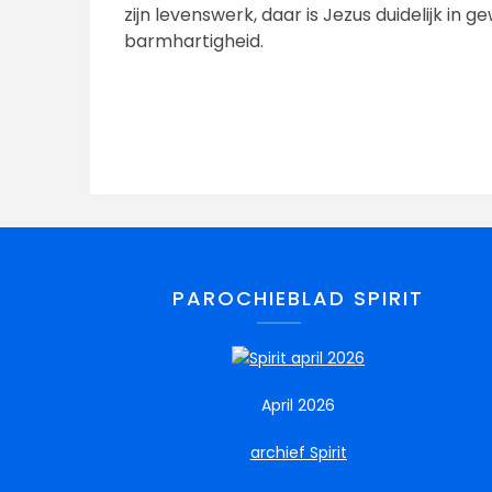
zijn levenswerk, daar is Jezus duidelijk in 
barmhartigheid.
PAROCHIEBLAD SPIRIT
April 2026
archief Spirit