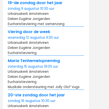
19-de zondag door het jaar
zondag
9 augustus
10:30
uur
Urbanuskerk Amstelveen
Deken Eugène Jongerden
Eucharistieviering met samenzang
Viering door de week
woensdag
12 augustus
9:30
uur
Urbanuskerk Amstelveen
Deken Eugène Jongerden
Eucharistieviering
Maria Tenhemelopneming
zaterdag
15 augustus
19:00
uur
Urbanuskerk Amstelveen
Deken Eugène Jongerden
Eucharistieviering
Muzikale ondersteuning met Jolly Olof Vugs
20-ste zondag door het jaar
zondag
16 augustus
10:30
uur
Urbanuskerk Amstelveen