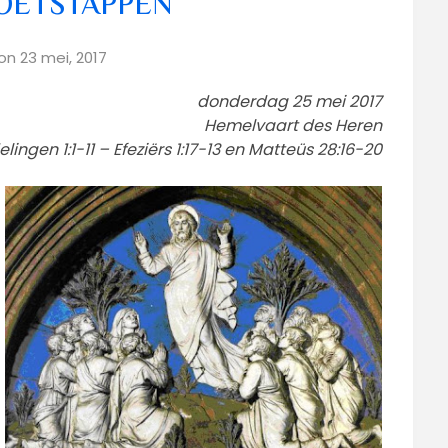
VOETSTAPPEN
 on
23 mei, 2017
donderdag 25 mei 2017
Hemelvaart des Heren
lingen 1:1-11 – Efeziërs 1:17-13 en Matteüs 28:16-20