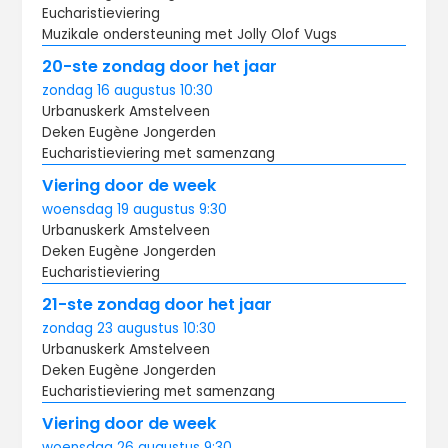
Eucharistieviering
Muzikale ondersteuning met Jolly Olof Vugs
20-ste zondag door het jaar
zondag
16 augustus
10:30
Urbanuskerk Amstelveen
Deken Eugène Jongerden
Eucharistieviering met samenzang
Viering door de week
woensdag
19 augustus
9:30
Urbanuskerk Amstelveen
Deken Eugène Jongerden
Eucharistieviering
21-ste zondag door het jaar
zondag
23 augustus
10:30
Urbanuskerk Amstelveen
Deken Eugène Jongerden
Eucharistieviering met samenzang
Viering door de week
woensdag
26 augustus
9:30