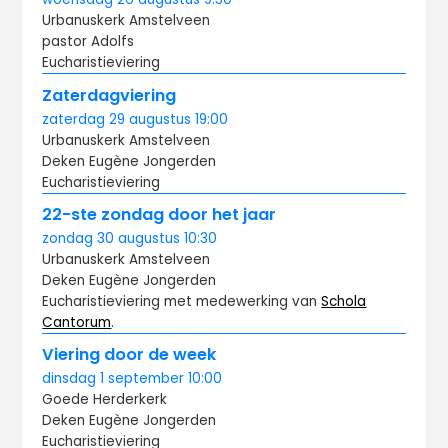
Urbanuskerk Amstelveen
pastor Adolfs
Eucharistieviering
Zaterdagviering
zaterdag
29 augustus
19:00
Urbanuskerk Amstelveen
Deken Eugène Jongerden
Eucharistieviering
22-ste zondag door het jaar
zondag
30 augustus
10:30
Urbanuskerk Amstelveen
Deken Eugène Jongerden
Eucharistieviering met medewerking van
Schola
Cantorum
.
Viering door de week
dinsdag
1 september
10:00
Goede Herderkerk
Deken Eugène Jongerden
Eucharistieviering