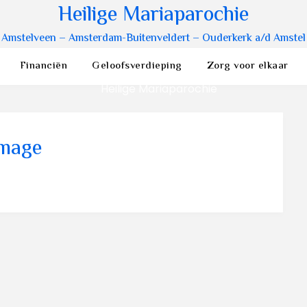
Heilige Mariaparochie
Amstelveen – Amsterdam-Buitenveldert – Ouderkerk a/d Amstel
Financiën
Geloofsverdieping
Zorg voor elkaar
image