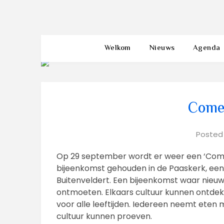
Welkom
Nieuws
Agenda
Come
Posted
Op 29 september wordt er weer een ‘Com
bijeenkomst gehouden in de Paaskerk, een 
Buitenveldert. Een bijeenkomst waar nie
ontmoeten. Elkaars cultuur kunnen ontdekk
voor alle leeftijden. Iedereen neemt eten 
cultuur kunnen proeven.