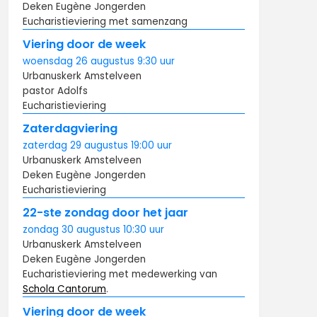
Deken Eugène Jongerden
Eucharistieviering met samenzang
Viering door de week
woensdag
26 augustus
9:30
uur
Urbanuskerk Amstelveen
pastor Adolfs
Eucharistieviering
Zaterdagviering
zaterdag
29 augustus
19:00
uur
Urbanuskerk Amstelveen
Deken Eugène Jongerden
Eucharistieviering
22-ste zondag door het jaar
zondag
30 augustus
10:30
uur
Urbanuskerk Amstelveen
Deken Eugène Jongerden
Eucharistieviering met medewerking van
Schola Cantorum
.
Viering door de week