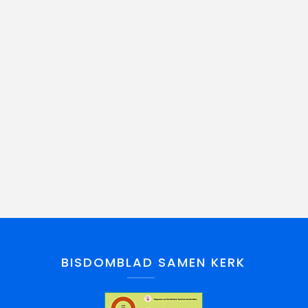
BISDOMBLAD SAMEN KERK