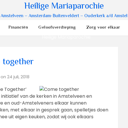
Heilige Mariaparochie
Amstelveen – Amsterdam-Buitenveldert – Ouderkerk a/d Amstel
Financiën
Geloofsverdieping
Zorg voor elkaar
 together
 on
24 juli, 2018
e Together’
initiatief van de kerken in Amstelveen en
uwe en oud-Amstelveners elkaar kunnen
en, met elkaar in gesprek gaan, spelletjes doen
mee uit eigen keuken, zodat wij ook elkaars