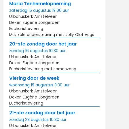
Maria Tenhemelopneming
zaterdag
15 augustus
19:00
uur
Urbanuskerk Amstelveen
Deken Eugène Jongerden
Eucharistieviering
Muzikale ondersteuning met Jolly Olof Vugs
20-ste zondag door het jaar
zondag
16 augustus
10:30
uur
Urbanuskerk Amstelveen
Deken Eugène Jongerden
Eucharistieviering met samenzang
Viering door de week
woensdag
19 augustus
9:30
uur
Urbanuskerk Amstelveen
Deken Eugène Jongerden
Eucharistieviering
21-ste zondag door het jaar
zondag
23 augustus
10:30
uur
Urbanuskerk Amstelveen