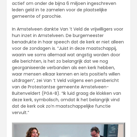
actief om onder de bijna 6 miljoen ingeschreven
leden geld in te zamelen voor de plaatselijke
gemeente of parochie.
In Amstelveen dankte Van ’t Veld de vrijwilligers voor
hun inzet in Amstelveen. De burgemeester
benadrukte in haar speech dat de kerk er niet alleen
voor de zondagen is. “Juist in deze maatschappij,
waarin we soms allemaal wat angstig worden door
alle berichten, is het zo belangrijk dat we nog
georganiseerde verbanden als een kerk hebben,
waar mensen elkaar kennen en iets positiefs willen
uitdragen”, zei Van ‘t Veld volgens een persbericht
van de Protestantse gemeente Amstelveen-
Buitenveldert (PGA-B). “Ik luid graag de klokken van
deze kerk, symbolisch, omdat ik het belangrijk vind
dat de kerk ook zo’n maatschappelijke functie
vervult.”