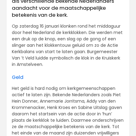
als verschillende bekende Nederlanders
aandacht voor de maatschappelijke
betekenis van de kerk.
Op zaterdag 16 januari klonken rond het middaguur
door heel Nederland de kerkklokken. Die werden met
een druk op de knop, een slag op de gong of een
slinger aan het klokkentouw geluid om zo de Actie
Kerkbalans van start te laten gaan. Burgemeester
Van ’t Veld luidde symbolisch de klok in de Kruiskerk
in Amstelveen.
Geld
Het geld is hard nodig om kerkgemeenschappen
actief te laten zijn. Bekende Nederlanders zoals Piet
Hein Donner, Annemarie Jorritsma, Addy van den
Krommenacker, Henk Kroes en Sabine Uitslag gaven
daarom het startsein van de actie door in ‘hun’
plaats de kerkklok te luiden. Daarmee onderschrijven
ze de maatschappelijke betekenis van de kerk. Tot
het einde van de maand zijn duizenden vrijwilligers