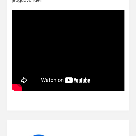
jeugdavonden.