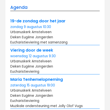
Agenda
19-de zondag door het jaar
zondag
9 augustus
10:30
Urbanuskerk Amstelveen
Deken Eugène Jongerden
Eucharistieviering met samenzang
Viering door de week
woensdag
12 augustus
9:30
Urbanuskerk Amstelveen
Deken Eugène Jongerden
Eucharistieviering
Maria Tenhemelopneming
zaterdag
15 augustus
19:00
Urbanuskerk Amstelveen
Deken Eugène Jongerden
Eucharistieviering
Muzikale ondersteuning met Jolly Olof Vugs