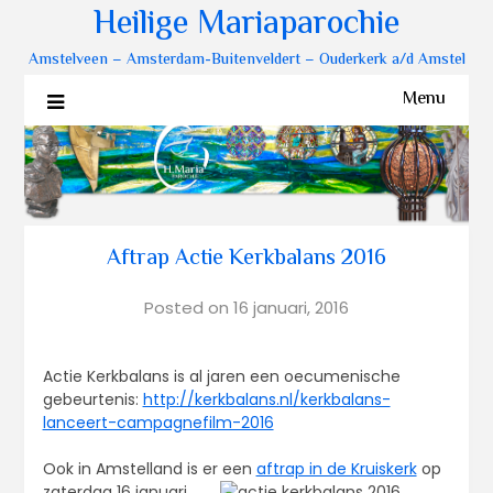
Heilige Mariaparochie
Amstelveen – Amsterdam-Buitenveldert – Ouderkerk a/d Amstel
Menu
Aftrap Actie Kerkbalans 2016
Posted on
16 januari, 2016
Actie Kerkbalans is al jaren een oecumenische
gebeurtenis:
http://kerkbalans.nl/kerkbalans-
lanceert-campagnefilm-2016
Ook in Amstelland is er een
aftrap in de Kruiskerk
op
zaterdag 16 januari.