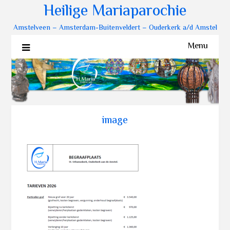
Heilige Mariaparochie
Amstelveen – Amsterdam-Buitenveldert – Ouderkerk a/d Amstel
Menu
image