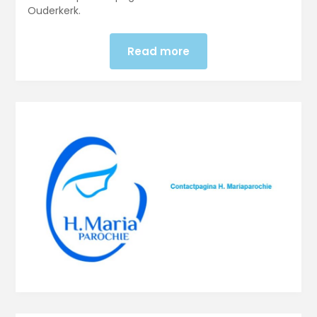
Ouderkerk.
Read more