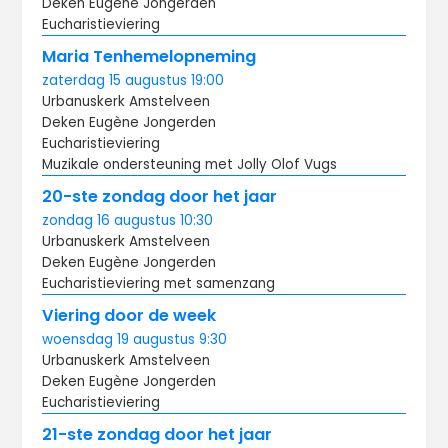
Deken Eugène Jongerden
Eucharistieviering
Maria Tenhemelopneming
zaterdag
15 augustus
19:00
Urbanuskerk Amstelveen
Deken Eugène Jongerden
Eucharistieviering
Muzikale ondersteuning met Jolly Olof Vugs
20-ste zondag door het jaar
zondag
16 augustus
10:30
Urbanuskerk Amstelveen
Deken Eugène Jongerden
Eucharistieviering met samenzang
Viering door de week
woensdag
19 augustus
9:30
Urbanuskerk Amstelveen
Deken Eugène Jongerden
Eucharistieviering
21-ste zondag door het jaar