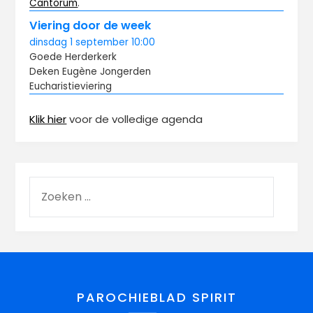
Cantorum
.
Viering door de week
dinsdag
1 september
10:00
Goede Herderkerk
Deken Eugène Jongerden
Eucharistieviering
Klik hier
voor de volledige agenda
PAROCHIEBLAD SPIRIT