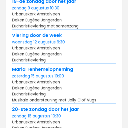
19-de zondag door het jaar
zondag
9 augustus
10:30
Urbanuskerk Amstelveen
Deken Eugène Jongerden
Eucharistieviering met samenzang
Viering door de week
woensdag
12 augustus
9:30
Urbanuskerk Amstelveen
Deken Eugène Jongerden
Eucharistieviering
Maria Tenhemelopneming
zaterdag
15 augustus
19:00
Urbanuskerk Amstelveen
Deken Eugène Jongerden
Eucharistieviering
Muzikale ondersteuning met Jolly Olof Vugs
20-ste zondag door het jaar
zondag
16 augustus
10:30
Urbanuskerk Amstelveen