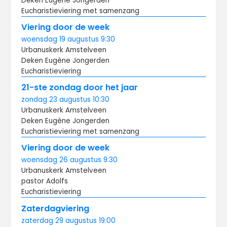
Deken Eugène Jongerden
Eucharistieviering met samenzang
Viering door de week
woensdag
19 augustus
9:30
Urbanuskerk Amstelveen
Deken Eugène Jongerden
Eucharistieviering
21-ste zondag door het jaar
zondag
23 augustus
10:30
Urbanuskerk Amstelveen
Deken Eugène Jongerden
Eucharistieviering met samenzang
Viering door de week
woensdag
26 augustus
9:30
Urbanuskerk Amstelveen
pastor Adolfs
Eucharistieviering
Zaterdagviering
zaterdag
29 augustus
19:00