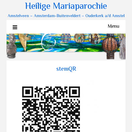
Heilige Mariaparochie
Amstelveen – Amsterdam-Buitenveldert – Ouderkerk a/d Amstel
Menu
stemQR