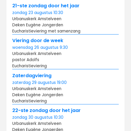
21-ste zondag door het jaar
zondag
23 augustus
10:30
Urbanuskerk Amstelveen
Deken Eugène Jongerden
Eucharistieviering met samenzang
Viering door de week
woensdag
26 augustus
9:30
Urbanuskerk Amstelveen
pastor Adolfs
Eucharistieviering
Zaterdagviering
zaterdag
29 augustus
19:00
Urbanuskerk Amstelveen
Deken Eugène Jongerden
Eucharistieviering
22-ste zondag door het jaar
zondag
30 augustus
10:30
Urbanuskerk Amstelveen
Deken Eugène Jongerden