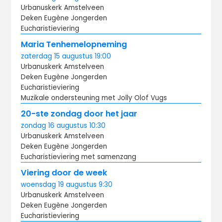
Urbanuskerk Amstelveen
Deken Eugène Jongerden
Eucharistieviering
Maria Tenhemelopneming
zaterdag
15 augustus
19:00
Urbanuskerk Amstelveen
Deken Eugène Jongerden
Eucharistieviering
Muzikale ondersteuning met Jolly Olof Vugs
20-ste zondag door het jaar
zondag
16 augustus
10:30
Urbanuskerk Amstelveen
Deken Eugène Jongerden
Eucharistieviering met samenzang
Viering door de week
woensdag
19 augustus
9:30
Urbanuskerk Amstelveen
Deken Eugène Jongerden
Eucharistieviering