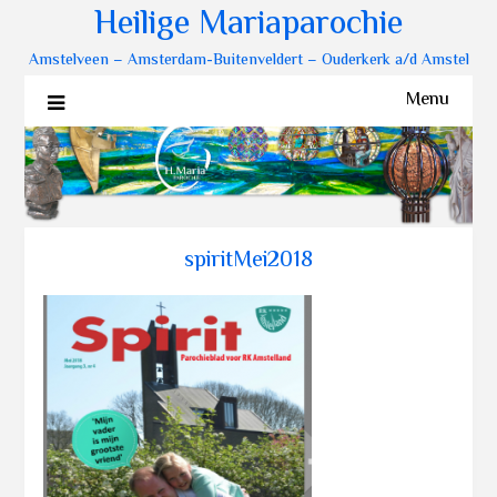
Heilige Mariaparochie
Amstelveen – Amsterdam-Buitenveldert – Ouderkerk a/d Amstel
Menu
spiritMei2018