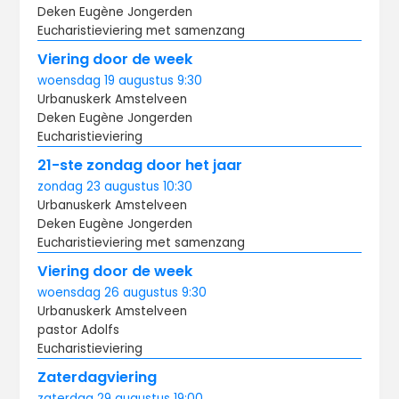
Deken Eugène Jongerden
Eucharistieviering met samenzang
Viering door de week
woensdag
19 augustus
9:30
Urbanuskerk Amstelveen
Deken Eugène Jongerden
Eucharistieviering
21-ste zondag door het jaar
zondag
23 augustus
10:30
Urbanuskerk Amstelveen
Deken Eugène Jongerden
Eucharistieviering met samenzang
Viering door de week
woensdag
26 augustus
9:30
Urbanuskerk Amstelveen
pastor Adolfs
Eucharistieviering
Zaterdagviering
zaterdag
29 augustus
19:00