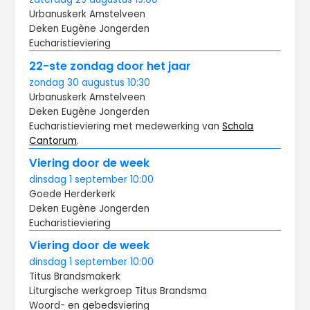
Urbanuskerk Amstelveen
Deken Eugène Jongerden
Eucharistieviering
22-ste zondag door het jaar
zondag
30 augustus
10:30
Urbanuskerk Amstelveen
Deken Eugène Jongerden
Eucharistieviering met medewerking van
Schola
Cantorum
.
Viering door de week
dinsdag
1 september
10:00
Goede Herderkerk
Deken Eugène Jongerden
Eucharistieviering
Viering door de week
dinsdag
1 september
10:00
Titus Brandsma­kerk
Liturgische werkgroep Titus Brandsma
Woord- en gebedsviering