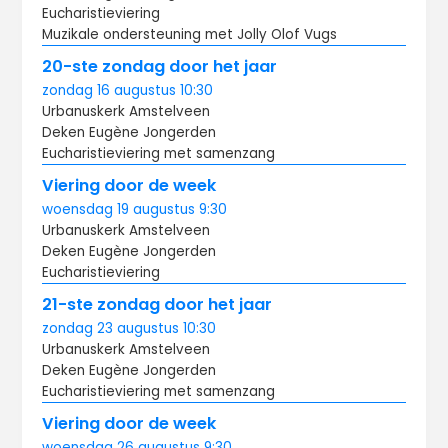
Eucharistieviering
Muzikale ondersteuning met Jolly Olof Vugs
20-ste zondag door het jaar
zondag
16 augustus
10:30
Urbanuskerk Amstelveen
Deken Eugène Jongerden
Eucharistieviering met samenzang
Viering door de week
woensdag
19 augustus
9:30
Urbanuskerk Amstelveen
Deken Eugène Jongerden
Eucharistieviering
21-ste zondag door het jaar
zondag
23 augustus
10:30
Urbanuskerk Amstelveen
Deken Eugène Jongerden
Eucharistieviering met samenzang
Viering door de week
woensdag
26 augustus
9:30