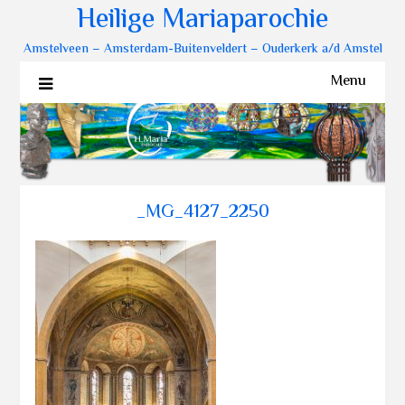
Heilige Mariaparochie
Amstelveen – Amsterdam-Buitenveldert – Ouderkerk a/d Amstel
Menu
_MG_4127_2250