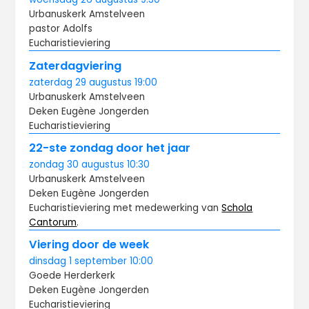
Urbanuskerk Amstelveen
pastor Adolfs
Eucharistieviering
Zaterdagviering
zaterdag
29 augustus
19:00
Urbanuskerk Amstelveen
Deken Eugène Jongerden
Eucharistieviering
22-ste zondag door het jaar
zondag
30 augustus
10:30
Urbanuskerk Amstelveen
Deken Eugène Jongerden
Eucharistieviering met medewerking van
Schola
Cantorum
.
Viering door de week
dinsdag
1 september
10:00
Goede Herderkerk
Deken Eugène Jongerden
Eucharistieviering