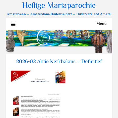
Heilige Mariaparochie
Amstelveen – Amsterdam-Buitenveldert – Ouderkerk a/d Amstel
Menu
2026-02 Aktie Kerkbalans – Definitief