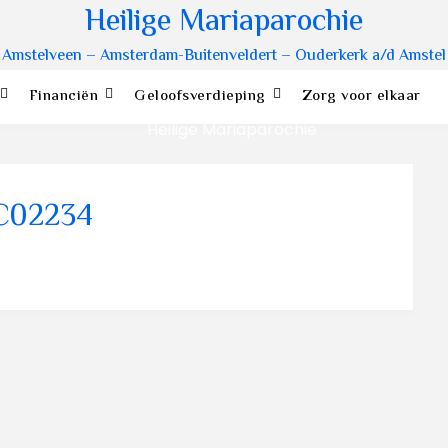
Heilige Mariaparochie
Amstelveen – Amsterdam-Buitenveldert – Ouderkerk a/d Amstel
Financiën
Geloofsverdieping
Zorg voor elkaar
C02234