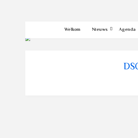
Welkom
Nieuws
Agenda
DS