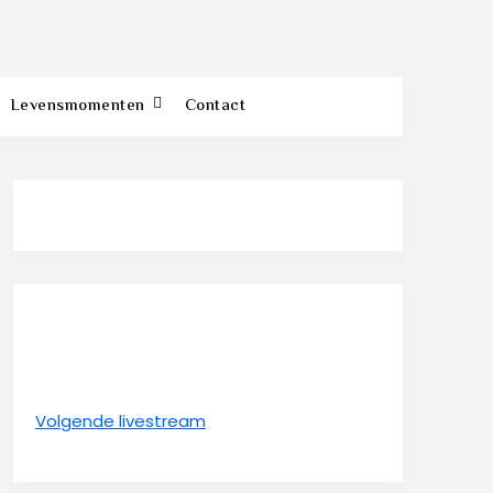
Levensmomenten
Contact
Volgende livestream