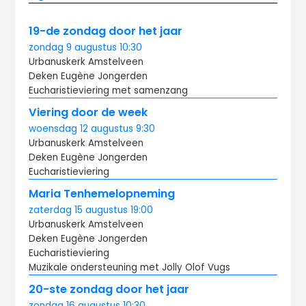
19-de zondag door het jaar
zondag
9 augustus
10:30
Urbanuskerk Amstelveen
Deken Eugène Jongerden
Eucharistieviering met samenzang
Viering door de week
woensdag
12 augustus
9:30
Urbanuskerk Amstelveen
Deken Eugène Jongerden
Eucharistieviering
Maria Tenhemelopneming
zaterdag
15 augustus
19:00
Urbanuskerk Amstelveen
Deken Eugène Jongerden
Eucharistieviering
Muzikale ondersteuning met Jolly Olof Vugs
20-ste zondag door het jaar
zondag
16 augustus
10:30