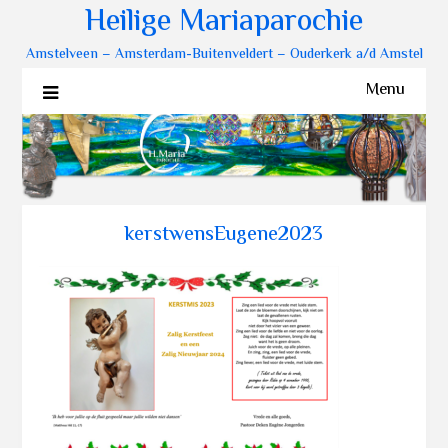
Heilige Mariaparochie
Amstelveen – Amsterdam-Buitenveldert – Ouderkerk a/d Amstel
Menu
kerstwensEugene2023