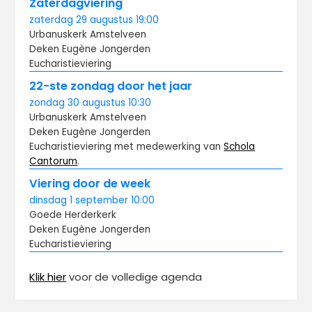
Zaterdagviering
zaterdag
29 augustus
19:00
Urbanuskerk Amstelveen
Deken Eugène Jongerden
Eucharistieviering
22-ste zondag door het jaar
zondag
30 augustus
10:30
Urbanuskerk Amstelveen
Deken Eugène Jongerden
Eucharistieviering met medewerking van
Schola
Cantorum
.
Viering door de week
dinsdag
1 september
10:00
Goede Herderkerk
Deken Eugène Jongerden
Eucharistieviering
Klik hier
voor de volledige agenda