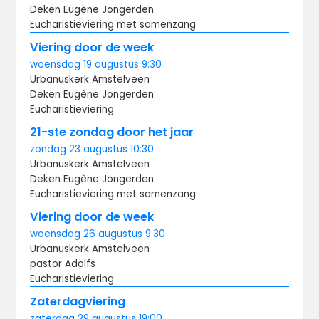
Deken Eugène Jongerden
Eucharistieviering met samenzang
Viering door de week
woensdag
19 augustus
9:30
Urbanuskerk Amstelveen
Deken Eugène Jongerden
Eucharistieviering
21-ste zondag door het jaar
zondag
23 augustus
10:30
Urbanuskerk Amstelveen
Deken Eugène Jongerden
Eucharistieviering met samenzang
Viering door de week
woensdag
26 augustus
9:30
Urbanuskerk Amstelveen
pastor Adolfs
Eucharistieviering
Zaterdagviering
zaterdag
29 augustus
19:00