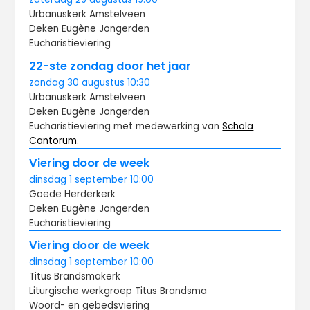
Urbanuskerk Amstelveen
Deken Eugène Jongerden
Eucharistieviering
22-ste zondag door het jaar
zondag
30 augustus
10:30
Urbanuskerk Amstelveen
Deken Eugène Jongerden
Eucharistieviering met medewerking van
Schola
Cantorum
.
Viering door de week
dinsdag
1 september
10:00
Goede Herderkerk
Deken Eugène Jongerden
Eucharistieviering
Viering door de week
dinsdag
1 september
10:00
Titus Brandsma­kerk
Liturgische werkgroep Titus Brandsma
Woord- en gebedsviering