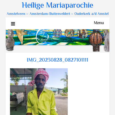
Heilige Mariaparochie
Amstelveen – Amsterdam-Buitenveldert – Ouderkerk a/d Amstel
Menu
IMG_20230828_0827101111