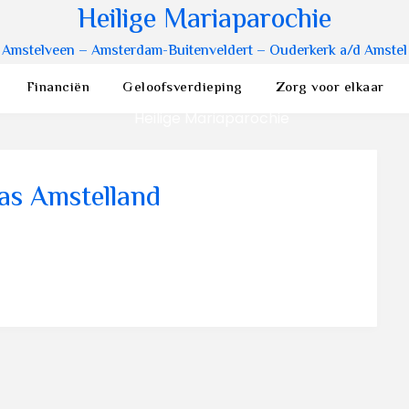
Heilige Mariaparochie
Amstelveen – Amsterdam-Buitenveldert – Ouderkerk a/d Amstel
Financiën
Geloofsverdieping
Zorg voor elkaar
tas Amstelland