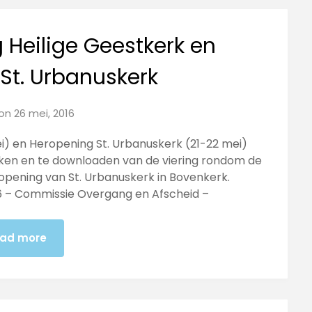
g Heilige Geestkerk en
St. Urbanuskerk
 on
26 mei, 2016
mei) en Heropening St. Urbanuskerk (21-22 mei)
kijken en te downloaden van de viering rondom de
ropening van St. Urbanuskerk in Bovenkerk.
 – Commissie Overgang en Afscheid –
ad more