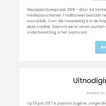
Nieuwjaarstoespraak 2018 – door Ad Verklei
medeparochianen Traditioneel bestaan nieu
vooruitblik. Over die tweedeling is in de l
de­ze traditie. Daarom eerst zeven punten 
onderbezetting, is het pastoraal…
Re
Uitnodigi
Posted on
Op 15 juni 2017 is pastoor Eugène Jongerde