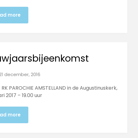
ad more
uwjaarsbijeenkomst
21 december, 2016
t RK PAROCHIE AMSTELLAND in de Augustinuskerk,
 2017 – 19.00 uur
ad more