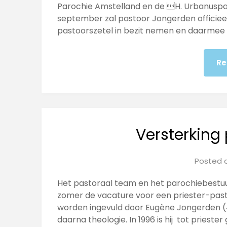
Parochie Amstelland en de H. Urbanuspa
september zal pastoor Jongerden officieel 
pastoorszetel in bezit nemen en daarmee
Re
Versterking
Posted 
Het pastoraal team en het parochiebestuur
zomer de vacature voor een priester-past
worden ingevuld door Eugène Jongerden (
daarna theologie. In 1996 is hij tot priester