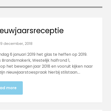
ieuwjaarsreceptie
19 december, 2018
dag 6 januari 2019 het glas te heffen op 2019.
s Brandsmakerk, Westelijk halfrond 1,
 op het bewogen jaar 2018 en vooruit kijken naar
 zijn nieuwjaarstoespraak hierbij stilstaan….
ad more