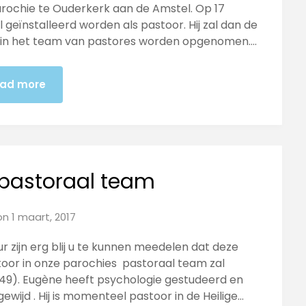
rochie te Ouderkerk aan de Amstel. Op 17
geïnstalleerd worden als pastoor. Hij zal dan de
 in het team van pastores worden opgenomen….
ad more
 pastoraal team
on
1 maart, 2017
 zijn erg blij u te kunnen meedelen dat deze
oor in onze parochies pastoraal team zal
49). Eugène heeft psychologie gestudeerd en
 gewijd . Hij is momenteel pastoor in de Heilige…