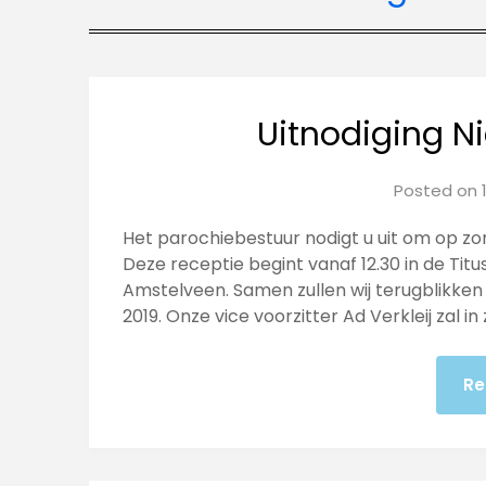
Uitnodiging N
Posted on
Het parochiebestuur nodigt u uit om op zon
Deze receptie begint vanaf 12.30 in de Titu
Amstelveen. Samen zullen wij terugblikken
2019. Onze vice voorzitter Ad Verkleij zal in
Re