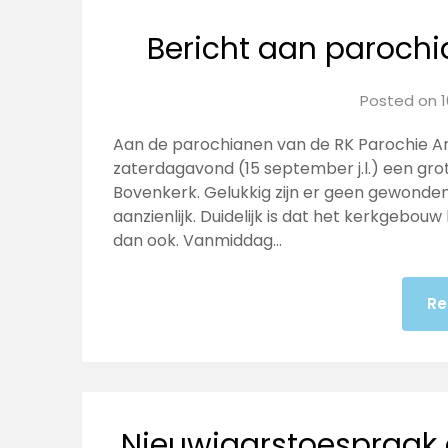
Bericht aan parochi
Posted on
Aan de parochianen van de RK Parochie A
zaterdagavond (15 september j.l.) een gro
Bovenkerk. Gelukkig zijn er geen gewonden
aanzienlijk. Duidelijk is dat het kerkgebouw
dan ook. Vanmiddag…
Re
Nieuwjaarstoespraak 