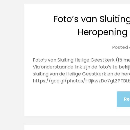
Foto’s van Sluitin
Heropening 
Posted
Foto’s van Sluiting Heilige Geestkerk (15 
Via onderstaande link zijn de foto’s te be
sluiting van de Heilige Geestkerk en de he
https://goo.gl/photos/H9jkwzDc7gLZPFBL6
Re