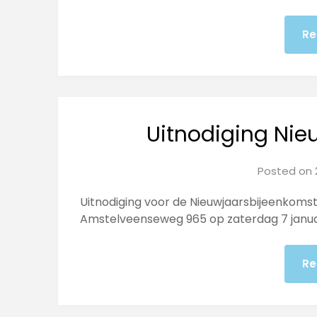
Re
Uitnodiging Nie
Posted on
Uitnodiging voor de Nieuwjaarsbijeenkoms
Amstelveenseweg 965 op zaterdag 7 januari
Re