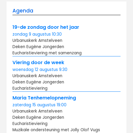
Agenda
19-de zondag door het jaar
zondag
9 augustus
10:30
Urbanuskerk Amstelveen
Deken Eugène Jongerden
Eucharistieviering met samenzang
Viering door de week
woensdag
12 augustus
9:30
Urbanuskerk Amstelveen
Deken Eugène Jongerden
Eucharistieviering
Maria Tenhemelopneming
zaterdag
15 augustus
19:00
Urbanuskerk Amstelveen
Deken Eugène Jongerden
Eucharistieviering
Muzikale ondersteuning met Jolly Olof Vugs