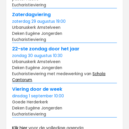
Eucharistieviering
Zaterdagviering
zaterdag
29 augustus
19:00
Urbanuskerk Amstelveen
Deken Eugène Jongerden
Eucharistieviering
22-ste zondag door het jaar
zondag
30 augustus
10:30
Urbanuskerk Amstelveen
Deken Eugène Jongerden
Eucharistieviering met medewerking van
Schola
Cantorum
.
Viering door de week
dinsdag
1 september
10:00
Goede Herderkerk
Deken Eugène Jongerden
Eucharistieviering
Klik hier
voor de volledige agenda